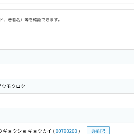
ド、著者名）等を確認できます。
ソウモクロク
ウギョウショ キョウカイ
(
00790200
)
典拠