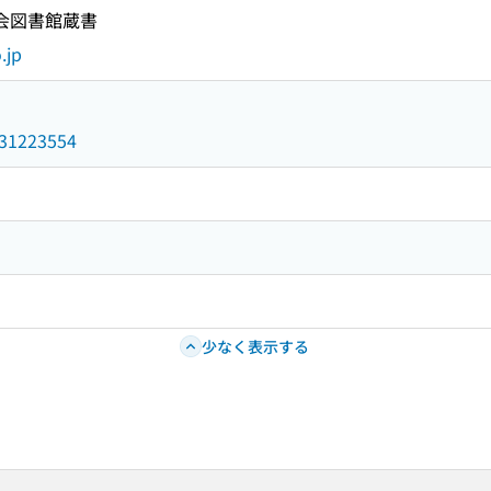
国会図書館蔵書
.jp
/031223554
少なく表示する