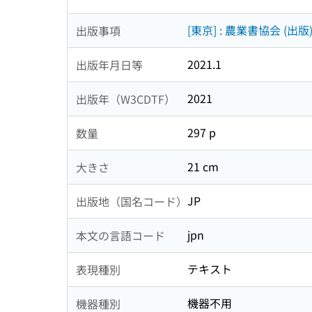
[東京] : 農業書協会 (出版
出版事項
2021.1
出版年月日等
2021
出版年（W3CDTF）
297 p
数量
21 cm
大きさ
JP
出版地（国名コード）
jpn
本文の言語コード
テキスト
表現種別
機器不用
機器種別