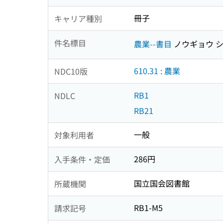
冊子
キャリア種別
件名標目
農業--書目
ノウギョウ 
610.31 : 農業
NDC10版
RB1
NDLC
RB21
一般
対象利用者
286円
入手条件・定価
国立国会図書館
所蔵機関
RB1-M5
請求記号