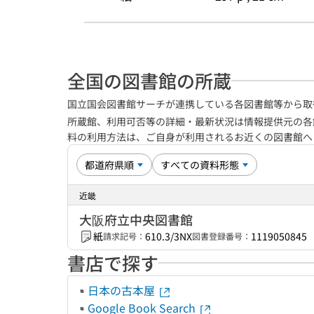
全国の図書館の所蔵
国立国会図書館サーチが連携している各図書館等から取
所蔵館、利用可否等の詳細・最新状況は情報提供元の各
料の利用方法は、ご自身が利用されるお近くの図書館
近畿
大阪府立中央図書館
紙
610.3/3NX
1119050845
請求記号：
図書登録番号：
書店で探す
日本の古本屋
Google Book Search