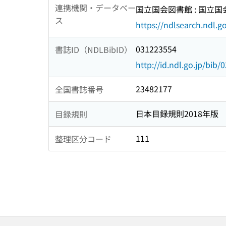
連携機関・データベー
国立国会図書館 : 国立
ス
https://ndlsearch.ndl.go
031223554
書誌ID（NDLBibID）
http://id.ndl.go.jp/bib
23482177
全国書誌番号
日本目録規則2018年版
目録規則
111
整理区分コード