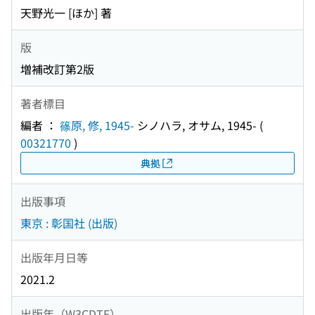
天野光一 [ほか] 著
版
増補改訂第2版
著者標目
編者 ：
篠原, 修, 1945-
シノハラ, オサム, 1945-
(
00321770
)
典拠
出版事項
東京 : 彰国社 (出版)
出版年月日等
2021.2
出版年（W3CDTF）