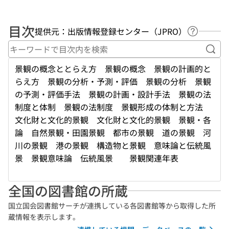
目次
提供元：出版情報登録センター（JPRO）
ヘルプペ
キー
景観の概念ととらえ方 景観の概念 景観の計画的と
らえ方 景観の分析・予測・評価 景観の分析 景観
の予測・評価手法 景観の計画・設計手法 景観の法
制度と体制 景観の法制度 景観形成の体制と方法
文化財と文化的景観 文化財と文化的景観 景観・各
論 自然景観・田園景観 都市の景観 道の景観 河
川の景観 港の景観 構造物と景観 意味論と伝統風
景 景観意味論 伝統風景 景観関連年表
全国の図書館の所蔵
国立国会図書館サーチが連携している各図書館等から取得した所
蔵情報を表示します。