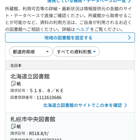
連携している機関・データベースの一覧
所蔵館、利用可否等の詳細・最新状況は情報提供元の各館のサイ
ト・データベースで直接ご確認ください。所蔵館から取寄せるこ
とが可能かなど、資料の利用方法は、ご自身が利用されるお近く
の図書館へご相談ください。詳細は
ヘルプ
をご覧ください。
地域の図書館を設定する
北日本
北海道立図書館
紙
５１８．８／ＫＥ
請求記号：
1112610686
図書登録番号：
北海道立図書館のサイトでこの本を確認
札幌市中央図書館
紙
R518.8/ｹ/
請求記号：
図書登録番号：