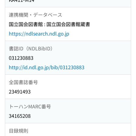
連携機関・データベース
国立国会図書館 : 国立国会図書館蔵書
https://ndlsearch.ndl.go.jp
書誌ID（NDLBibID）
031230883
http://id.ndl.go.jp/bib/031230883
全国書誌番号
23491493
トーハンMARC番号
34165208
目録規則