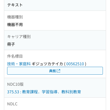
テキスト
機器種別
機器不用
キャリア種別
冊子
件名標目
技術・家庭科
ギジュツカテイカ
(
00562510
)
典拠
NDC10版
375.53 : 教育課程．学習指導．教科別教育
NDLC