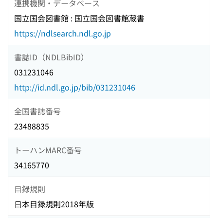
連携機関・データベース
国立国会図書館 : 国立国会図書館蔵書
https://ndlsearch.ndl.go.jp
書誌ID（NDLBibID）
031231046
http://id.ndl.go.jp/bib/031231046
全国書誌番号
23488835
トーハンMARC番号
34165770
目録規則
日本目録規則2018年版