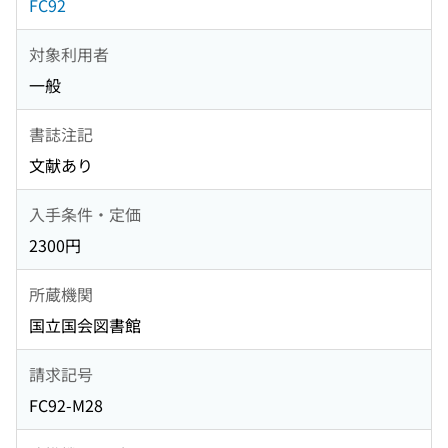
FC92
対象利用者
一般
書誌注記
文献あり
入手条件・定価
2300円
所蔵機関
国立国会図書館
請求記号
FC92-M28