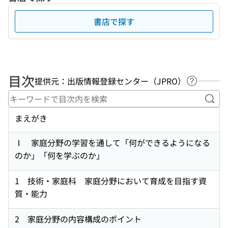
書店で探す
目次
提供元：出版情報登録センター（JPRO）
ヘルプペ
キー
まえがき
Ⅰ 家庭分野の学習を通して「何ができるようになる
のか」「何を学ぶのか」
1 技術・家庭科 家庭分野において育成を目指す資
質・能力
2 家庭分野の内容構成のポイント