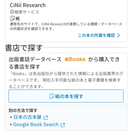
CiNii Research
検索サービス
紙
遷移先のサイトで、CiNii Researchが連携している機関・データベース
の所蔵状況を確認できます。
この本の所蔵を確認
書店で探す
出版書誌データベース
から購入でき
る書店を探す
『Books』は各出版社から提供された情報による出版業界のデ
ータベースです。 現在入手可能な紙の本と電子書籍を検索す
ることができます。
紙の本を探す
別の方法で探す
日本の古本屋
Google Book Search