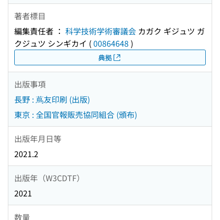
著者標目
編集責任者 ：
科学技術学術審議会
カガク ギジュツ ガ
クジュツ シンギカイ
(
00864648
)
典拠
出版事項
長野 : 蔦友印刷 (出版)
東京 : 全国官報販売協同組合 (頒布)
出版年月日等
2021.2
出版年（W3CDTF）
2021
数量