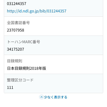
031244357
http://id.ndl.go.jp/bib/031244357
全国書誌番号
23707958
トーハンMARC番号
34175207
目録規則
日本目録規則2018年版
整理区分コード
111
少なく表示する