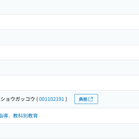
 ショウガッコウ
(
001102191
)
典拠
学習指導．教科別教育