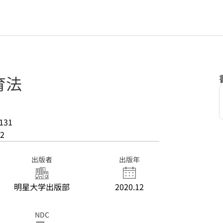
育法
131
2
出版者
出版年
明星大学出版部
2020.12
NDC