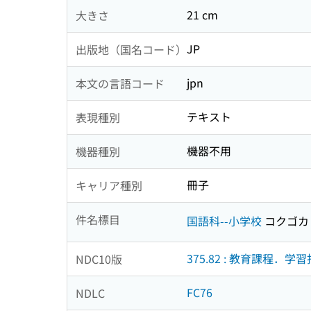
21 cm
大きさ
JP
出版地（国名コード）
jpn
本文の言語コード
テキスト
表現種別
機器不用
機器種別
冊子
キャリア種別
件名標目
国語科--小学校
コクゴカ
375.82 : 教育課程．
NDC10版
FC76
NDLC