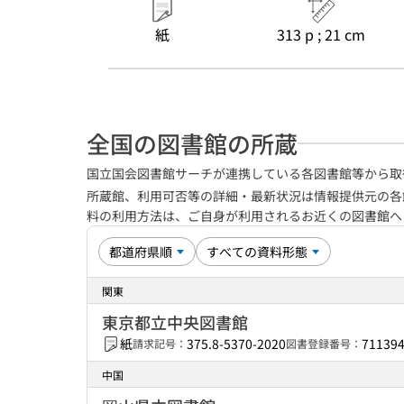
紙
313 p ; 21 cm
全国の図書館の所蔵
国立国会図書館サーチが連携している各図書館等から取
所蔵館、利用可否等の詳細・最新状況は情報提供元の各
料の利用方法は、ご自身が利用されるお近くの図書館
関東
東京都立中央図書館
紙
375.8-5370-2020
71139
請求記号：
図書登録番号：
中国