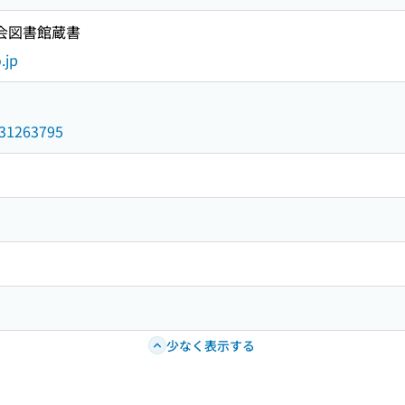
国会図書館蔵書
.jp
/031263795
少なく表示する