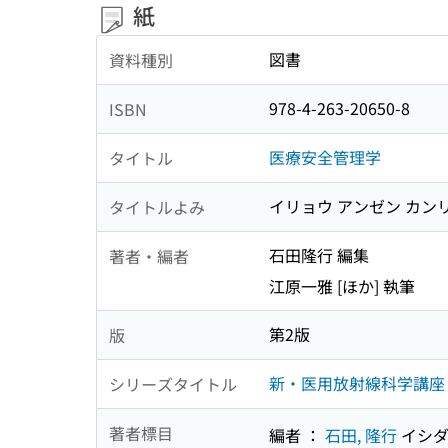
紙
図書
資料種別
978-4-263-20650-8
ISBN
医療安全管理学
タイトル
イリョウ アンゼン カン
タイトルよみ
石田隆行 編集
著者・編者
江原一雅 [ほか] 執筆
第2版
版
新・医用放射線科学講座
シリーズタイトル
著者標目
編者 ：
石田, 隆行
イシダ