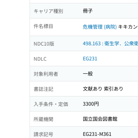
冊子
キャリア種別
件名標目
危機管理 (病院)
キキカンリ
498.163 : 衛生学．
NDC10版
EG231
NDLC
一般
対象利用者
文献あり 索引あり
書誌注記
3300円
入手条件・定価
国立国会図書館
所蔵機関
EG231-M361
請求記号