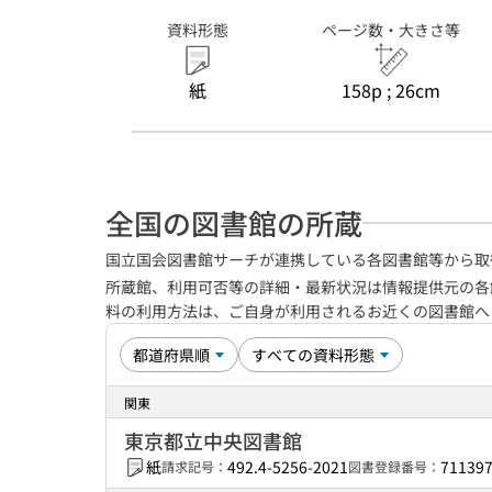
資料形態
ページ数・大きさ等
紙
158p ; 26cm
全国の図書館の所蔵
国立国会図書館サーチが連携している各図書館等から取
所蔵館、利用可否等の詳細・最新状況は情報提供元の各
料の利用方法は、ご自身が利用されるお近くの図書館
関東
東京都立中央図書館
紙
492.4-5256-2021
71139
請求記号：
図書登録番号：