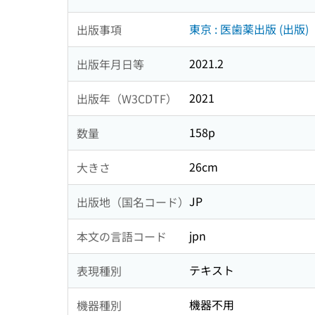
東京 : 医歯薬出版 (出版)
出版事項
2021.2
出版年月日等
2021
出版年（W3CDTF）
158p
数量
26cm
大きさ
JP
出版地（国名コード）
jpn
本文の言語コード
テキスト
表現種別
機器不用
機器種別