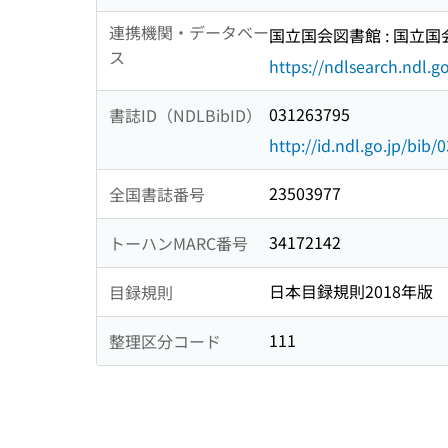
連携機関・データベー
国立国会図書館 : 国立
ス
https://ndlsearch.ndl.go
031263795
書誌ID（NDLBibID）
http://id.ndl.go.jp/bib
23503977
全国書誌番号
34172142
トーハンMARC番号
日本目録規則2018年版
目録規則
111
整理区分コード