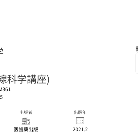
学
線科学講座)
M361
5
出版者
出版年
医歯薬出版
2021.2