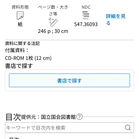
資料形態
ページ数・大き
NDC
さ等
詳細を見
る
紙
547.36093
246 p ; 30 cm
資料に関する注記
付属資料：
CD-ROM 1枚 (12 cm)
書店で探す
書店で探す
目次
提供元：国立国会図書館
ヘルプページへのリンク
キー