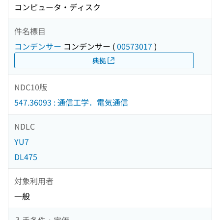
コンピュータ・ディスク
件名標目
コンデンサー
コンデンサー
(
00573017
)
典拠
NDC10版
547.36093 : 通信工学．電気通信
NDLC
YU7
DL475
対象利用者
一般
入手条件・定価