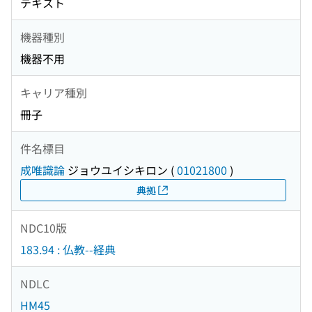
テキスト
機器種別
機器不用
キャリア種別
冊子
件名標目
成唯識論
ジョウユイシキロン
(
01021800
)
典拠
NDC10版
183.94 : 仏教--経典
NDLC
HM45