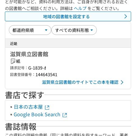
とが可能かなど、資料の利用方法は、ご自身が利用されるお近く
の図書館へご相談ください。詳細は
ヘルプ
をご覧ください。
地域の図書館を設定する
近畿
滋賀県立図書館
紙
G-1839-ｵ
請求記号：
144643541
図書登録番号：
滋賀県立図書館のサイトでこの本を確認
書店で探す
日本の古本屋
Google Book Search
書誌情報
この資料の詳細や典拠（同じ主題の資料を指すキーワード、著者