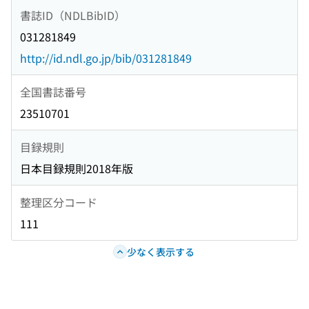
書誌ID（NDLBibID）
031281849
http://id.ndl.go.jp/bib/031281849
全国書誌番号
23510701
目録規則
日本目録規則2018年版
整理区分コード
111
少なく表示する