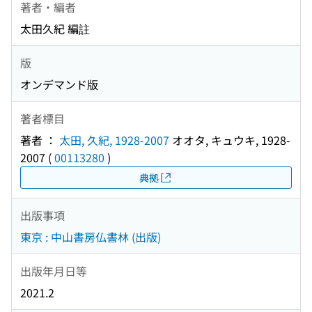
著者・編者
太田久紀 編註
版
オンデマンド版
著者標目
著者 ：
太田, 久紀, 1928-2007
オオタ, キュウキ, 1928-
2007
(
00113280
)
典拠
出版事項
東京 : 中山書房仏書林 (出版)
出版年月日等
2021.2