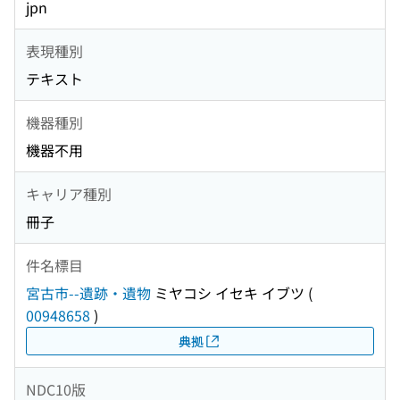
jpn
表現種別
テキスト
機器種別
機器不用
キャリア種別
冊子
件名標目
宮古市--遺跡・遺物
ミヤコシ イセキ イブツ
(
00948658
)
典拠
NDC10版