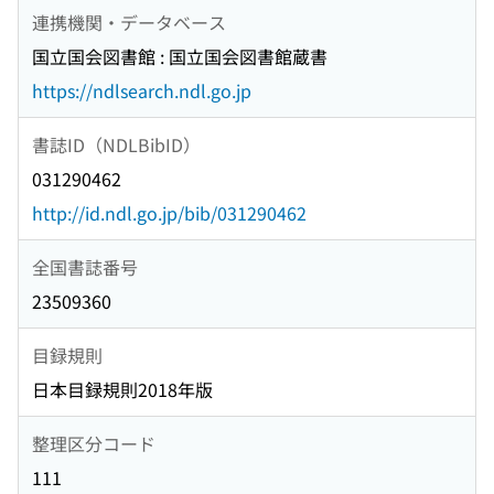
連携機関・データベース
国立国会図書館 : 国立国会図書館蔵書
https://ndlsearch.ndl.go.jp
書誌ID（NDLBibID）
031290462
http://id.ndl.go.jp/bib/031290462
全国書誌番号
23509360
目録規則
日本目録規則2018年版
整理区分コード
111