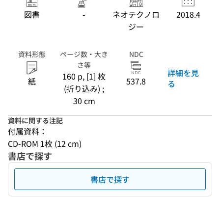
図書
-
ネオテクノロ
2018.4
ジー
資料形態
ページ数・大き
NDC
さ等
詳細を見
160 p, [1] 枚
紙
537.8
る
(折り込み) ;
30 cm
資料に関する注記
付属資料：
CD-ROM 1枚 (12 cm)
書店で探す
書店で探す