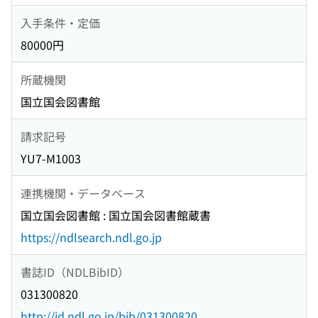
入手条件・定価
80000円
所蔵機関
国立国会図書館
請求記号
YU7-M1003
連携機関・データベース
国立国会図書館 : 国立国会図書館蔵書
https://ndlsearch.ndl.go.jp
書誌ID（NDLBibID）
031300820
http://id.ndl.go.jp/bib/031300820