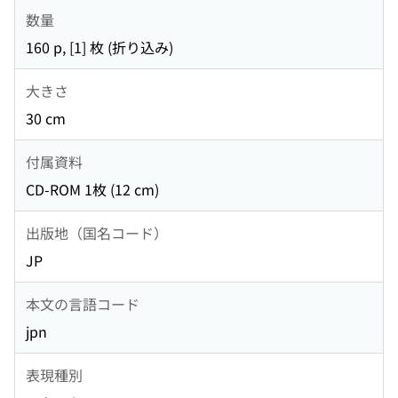
数量
160 p, [1] 枚 (折り込み)
大きさ
30 cm
付属資料
CD-ROM 1枚 (12 cm)
出版地（国名コード）
JP
本文の言語コード
jpn
表現種別