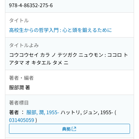
978-4-86352-275-6
タイトル
高校生からの哲学入門 : 心と頭を鍛えるために
タイトルよみ
コウコウセイ カラ ノ テツガク ニュウモン : ココロ ト
アタマ オ キタエル タメ ニ
著者・編者
服部潤 著
著者標目
著者 ：
服部, 潤, 1955-
ハットリ, ジュン, 1955-
(
031405059
)
典拠