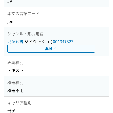
JP
本文の言語コード
jpn
ジャンル・形式用語
児童図書
ジドウ トショ
(
001347327
)
典拠
表現種別
テキスト
機器種別
機器不用
キャリア種別
冊子