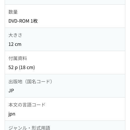
数量
DVD-ROM 1枚
大きさ
12 cm
付属資料
52 p (18 cm)
出版地（国名コード）
JP
本文の言語コード
jpn
ジャンル・形式用語