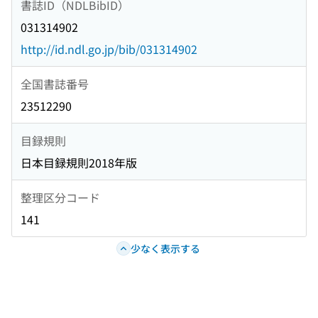
書誌ID（NDLBibID）
031314902
http://id.ndl.go.jp/bib/031314902
全国書誌番号
23512290
目録規則
日本目録規則2018年版
整理区分コード
141
少なく表示する