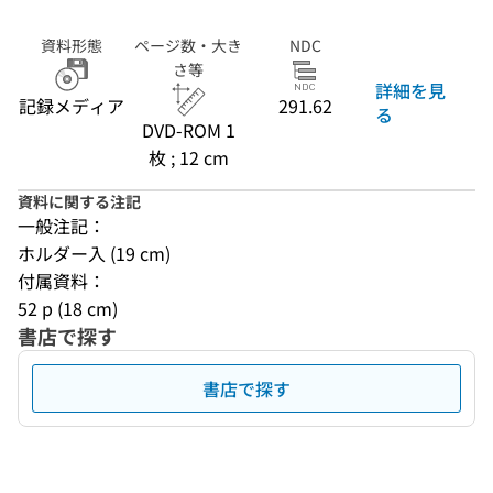
資料形態
ページ数・大き
NDC
さ等
詳細を見
記録メディア
291.62
る
DVD-ROM 1
枚 ; 12 cm
資料に関する注記
一般注記：
ホルダー入 (19 cm)
付属資料：
52 p (18 cm)
書店で探す
書店で探す