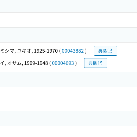
ミシマ, ユキオ, 1925-1970
(
00043882
)
典拠
, オサム, 1909-1948
(
00004693
)
典拠