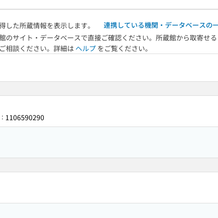
連携している機関・データベースの
得した所蔵情報を表示します。
館のサイト・データベースで直接ご確認ください。所蔵館から取寄せる
へご相談ください。詳細は
ヘルプ
をご覧ください。
1106590290
：
3