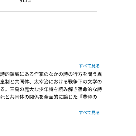
911.5
すべて見る
詩的領域にある作家のなかの詩の行方を問う異
皇制と共同体、太宰治における戦争下の文学の
る。三島の厖大な少年詩を読み解き宿命的な詩
死と共同体の関係を全面的に論じた『豊饒の
すべて見る