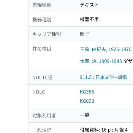
テキスト
表現種別
機器不用
機器種別
冊子
キャリア種別
件名標目
三島, 由紀夫, 1925-1970
太宰, 治, 1909-1948
ダザイ
911.5 : 日本文学--詩歌
NDC10版
KG356
NDLC
KG693
一般
対象利用者
付属資料: 16 p : 月報 4
一般注記