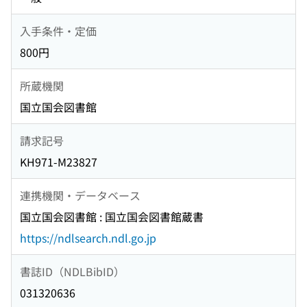
入手条件・定価
800円
所蔵機関
国立国会図書館
請求記号
KH971-M23827
連携機関・データベース
国立国会図書館 : 国立国会図書館蔵書
https://ndlsearch.ndl.go.jp
書誌ID（NDLBibID）
031320636