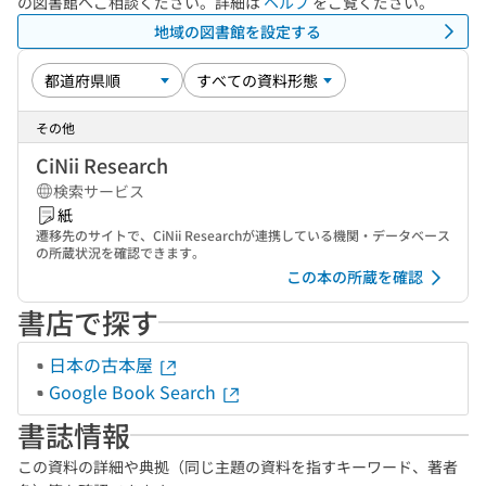
の図書館へご相談ください。詳細は
ヘルプ
をご覧ください。
地域の図書館を設定する
その他
CiNii Research
検索サービス
紙
遷移先のサイトで、CiNii Researchが連携している機関・データベース
の所蔵状況を確認できます。
この本の所蔵を確認
書店で探す
日本の古本屋
Google Book Search
書誌情報
この資料の詳細や典拠（同じ主題の資料を指すキーワード、著者