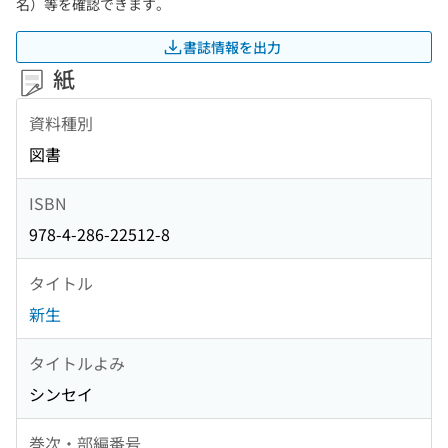
名）等を確認できます。
書誌情報を出力
紙
資料種別
図書
ISBN
978-4-286-22512-8
タイトル
新生
タイトルよみ
シンセイ
巻次・部編番号