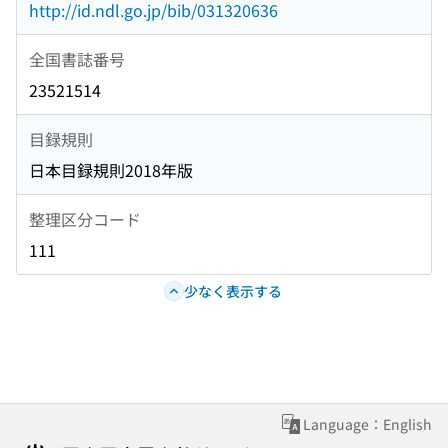
http://id.ndl.go.jp/bib/031320636
全国書誌番号
23521514
目録規則
日本目録規則2018年版
整理区分コード
111
少なく表示する
Language：English