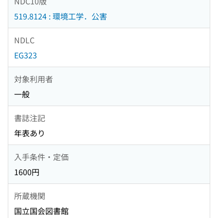
NDC10版
519.8124 : 環境工学．公害
NDLC
EG323
対象利用者
一般
書誌注記
年表あり
入手条件・定価
1600円
所蔵機関
国立国会図書館