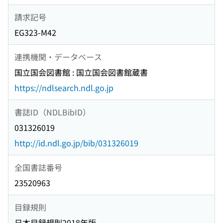
請求記号
EG323-M42
連携機関・データベース
国立国会図書館 : 国立国会図書館蔵書
https://ndlsearch.ndl.go.jp
書誌ID（NDLBibID）
031326019
http://id.ndl.go.jp/bib/031326019
全国書誌番号
23520963
目録規則
日本目録規則2018年版