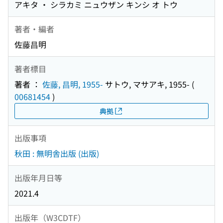
アキタ ・ シラカミ ニュウザン キンシ オ トウ
著者・編者
佐藤昌明
著者標目
著者 ：
佐藤, 昌明, 1955-
サトウ, マサアキ, 1955-
(
00681454
)
典拠
出版事項
秋田 : 無明舎出版 (出版)
出版年月日等
2021.4
出版年（W3CDTF）