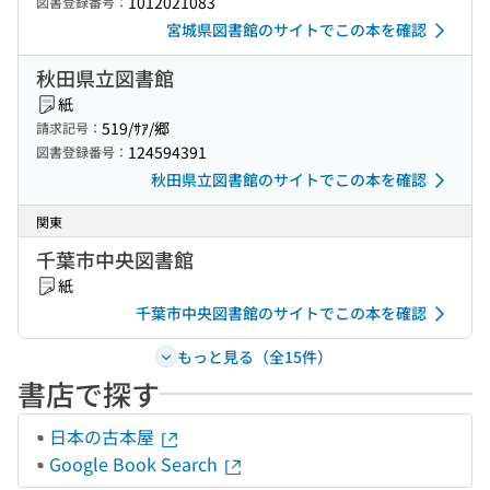
1012021083
図書登録番号：
宮城県図書館のサイトでこの本を確認
秋田県立図書館
紙
519/ｻｱ/郷
請求記号：
124594391
図書登録番号：
秋田県立図書館のサイトでこの本を確認
関東
千葉市中央図書館
紙
千葉市中央図書館のサイトでこの本を確認
もっと見る（全15件）
書店で探す
日本の古本屋
Google Book Search