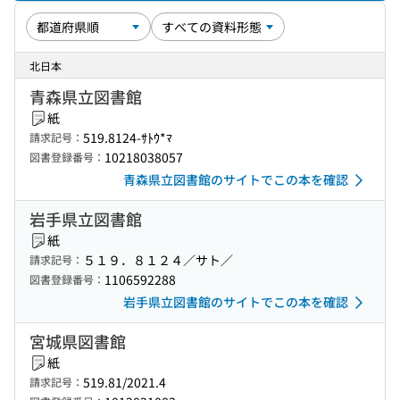
北日本
青森県立図書館
紙
519.8124-ｻﾄｳ*ﾏ
請求記号：
10218038057
図書登録番号：
青森県立図書館のサイトでこの本を確認
岩手県立図書館
紙
５１９．８１２４／サト／
請求記号：
1106592288
図書登録番号：
岩手県立図書館のサイトでこの本を確認
宮城県図書館
紙
519.81/2021.4
請求記号：