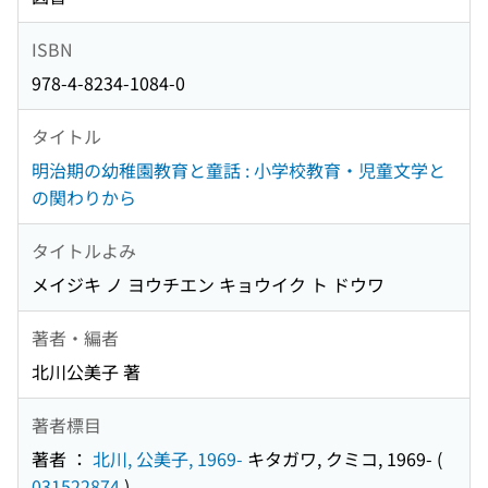
ISBN
978-4-8234-1084-0
タイトル
明治期の幼稚園教育と童話 : 小学校教育・児童文学と
の関わりから
タイトルよみ
メイジキ ノ ヨウチエン キョウイク ト ドウワ
著者・編者
北川公美子 著
著者標目
著者 ：
北川, 公美子, 1969-
キタガワ, クミコ, 1969-
(
031522874
)