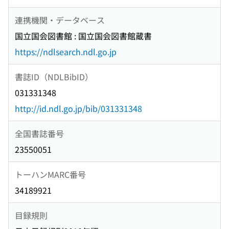
連携機関・データベース
国立国会図書館 : 国立国会図書館蔵書
https://ndlsearch.ndl.go.jp
書誌ID（NDLBibID）
031331348
http://id.ndl.go.jp/bib/031331348
全国書誌番号
23550051
トーハンMARC番号
34189921
目録規則