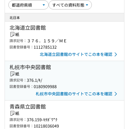
北日本
北海道立図書館
紙
３７６．１５９／ＭＥ
請求記号：
1112785132
図書登録番号：
北海道立図書館のサイトでこの本を確認
札幌市中央図書館
紙
376.1/ｷ/
請求記号：
0180909988
図書登録番号：
札幌市中央図書館のサイトでこの本を確認
青森県立図書館
紙
376.159-ｷﾀｶﾞﾜ*ｸ
請求記号：
10218036049
図書登録番号：