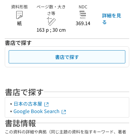
資料形態
ページ数・大き
NDC
さ等
詳細を見
る
紙
369.14
163 p ; 30 cm
書店で探す
書店で探す
書店で探す
日本の古本屋
Google Book Search
書誌情報
この資料の詳細や典拠（同じ主題の資料を指すキーワード、著者