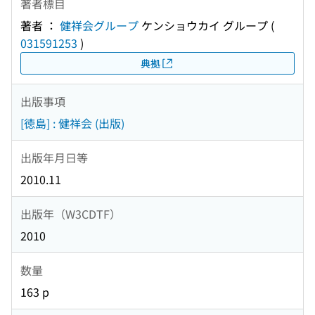
著者標目
著者 ：
健祥会グループ
ケンショウカイ グループ
(
031591253
)
典拠
出版事項
[徳島] : 健祥会 (出版)
出版年月日等
2010.11
出版年（W3CDTF）
2010
数量
163 p