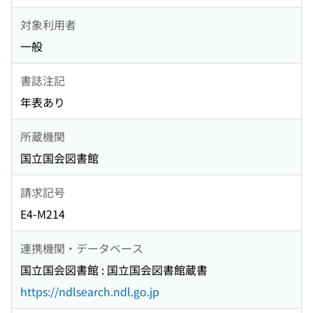
対象利用者
一般
書誌注記
年表あり
所蔵機関
国立国会図書館
請求記号
E4-M214
連携機関・データベース
国立国会図書館 : 国立国会図書館蔵書
https://ndlsearch.ndl.go.jp