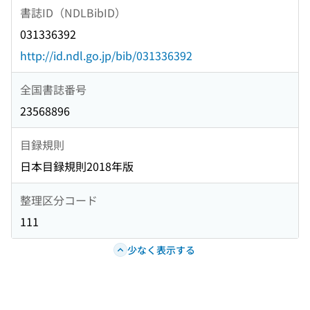
書誌ID（NDLBibID）
031336392
http://id.ndl.go.jp/bib/031336392
全国書誌番号
23568896
目録規則
日本目録規則2018年版
整理区分コード
111
少なく表示する