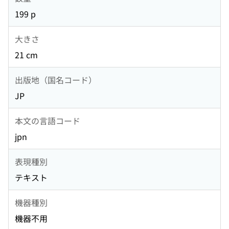
199 p
大きさ
21 cm
出版地（国名コード）
JP
本文の言語コード
jpn
表現種別
テキスト
機器種別
機器不用