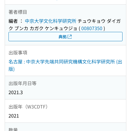
著者標目
編者 ：
中京大学文化科学研究所
チュウキョウ ダイガ
ク ブンカ カガク ケンキュウジョ
(
00807350
)
典拠
出版事項
名古屋 : 中京大学先端共同研究機構文化科学研究所 (出
版)
出版年月日等
2021.3
出版年（W3CDTF）
2021
数量