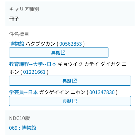
キャリア種別
冊子
件名標目
博物館
ハクブツカン
(
00562853
)
典拠
教育課程--大学--日本
キョウイク カテイ ダイガク ニ
ホン
(
01221661
)
典拠
学芸員--日本
ガクゲイイン ニホン
(
001347830
)
典拠
NDC10版
069 : 博物館