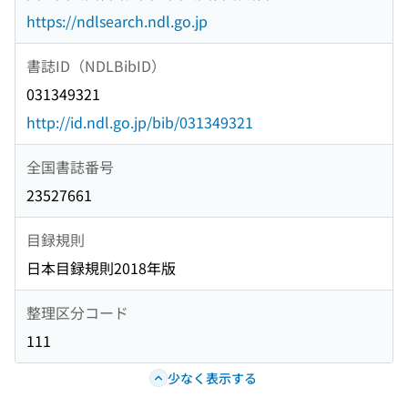
https://ndlsearch.ndl.go.jp
書誌ID（NDLBibID）
031349321
http://id.ndl.go.jp/bib/031349321
全国書誌番号
23527661
目録規則
日本目録規則2018年版
整理区分コード
111
少なく表示する