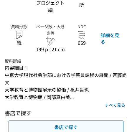
プロジェクト
所
編
資料形態
ページ数・大き
NDC
さ等
詳細を見
る
紙
069
199 p ; 21 cm
資料詳細
内容細目：
中京大学現代社会学部における学芸員課程の展開 / 斉藤尚
文
大学教育と博物館展示の協働 / 亀井哲也
大学教育と博物館 / 岡部真由美...
すべて見る
書店で探す
書店で探す