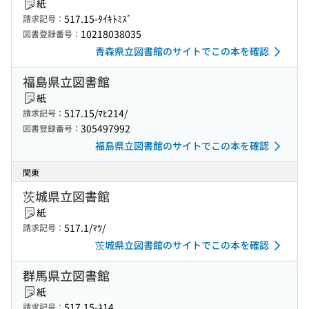
紙
517.15-ﾀｲｷﾄﾐｽﾞ
請求記号：
10218038035
図書登録番号：
青森県立図書館のサイトでこの本を確認
福島県立図書館
紙
517.15/ﾏﾋ214/
請求記号：
305497992
図書登録番号：
福島県立図書館のサイトでこの本を確認
関東
茨城県立図書館
紙
517.1/ﾏﾂ/
請求記号：
茨城県立図書館のサイトでこの本を確認
群馬県立図書館
紙
517.15-ﾈ14
請求記号：