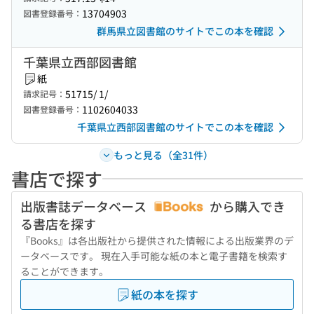
13704903
図書登録番号：
群馬県立図書館のサイトでこの本を確認
千葉県立西部図書館
紙
51715/ 1/
請求記号：
1102604033
図書登録番号：
千葉県立西部図書館のサイトでこの本を確認
もっと見る（全31件）
書店で探す
出版書誌データベース
から購入でき
る書店を探す
『Books』は各出版社から提供された情報による出版業界のデ
ータベースです。 現在入手可能な紙の本と電子書籍を検索す
ることができます。
紙の本を探す