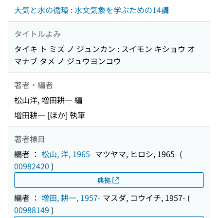
大気と水の循環 : 水文気象を学ぶための14講
タイトルよみ
タイキ ト ミズ ノ ジュンカン : スイモン キショウ オ
マナブ タメ ノ ジュウヨンコウ
著者・編者
松山洋, 増田耕一 編
増田耕一 [ほか] 執筆
著者標目
編者 ：
松山, 洋, 1965-
マツヤマ, ヒロシ, 1965-
(
00982420
)
典拠
編者 ：
増田, 耕一, 1957-
マスダ, コウイチ, 1957-
(
00988149
)