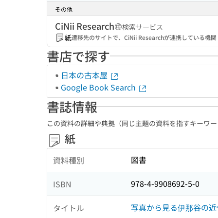
その他
CiNii Research
検索サービス
紙
遷移先のサイトで、CiNii Researchが連携してい
書店で探す
日本の古本屋
Google Book Search
書誌情報
この資料の詳細や典拠（同じ主題の資料を指すキーワー
紙
図書
資料種別
978-4-9908692-5-0
ISBN
写真から見る伊那谷の近代
タイトル