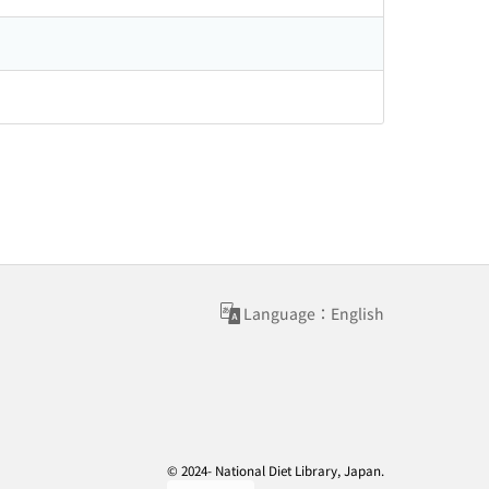
Language：English
© 2024- National Diet Library, Japan.