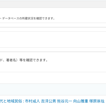
る機関・データベースの所蔵状況を確認できます。
ド、著者名）等を確認できます。
と地域民俗 : 市村咸人 吉澤公男 熊谷元一 向山雅重 塚原琢哉