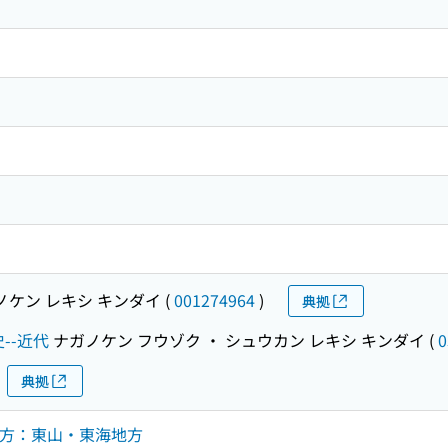
ノケン レキシ キンダイ
(
001274964
)
典拠
--近代
ナガノケン フウゾク ・ シュウカン レキシ キンダイ
(
0
典拠
中部地方：東山・東海地方