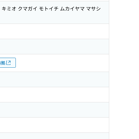
ワ キミオ クマガイ モトイチ ムカイヤマ マサシ
典拠