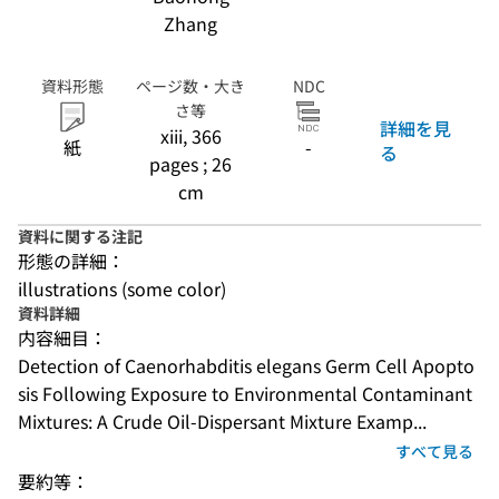
Zhang
資料形態
ページ数・大き
NDC
さ等
詳細を見
xiii, 366
紙
-
る
pages ; 26
cm
資料に関する注記
形態の詳細：
illustrations (some color)
資料詳細
内容細目：
Detection of Caenorhabditis elegans Germ Cell Apopto
sis Following Exposure to Environmental Contaminant 
Mixtures: A Crude Oil-Dispersant Mixture Examp...
すべて見る
要約等：