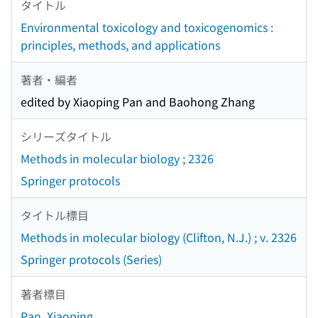
タイトル
Environmental toxicology and toxicogenomics :
principles, methods, and applications
著者・編者
edited by Xiaoping Pan and Baohong Zhang
シリーズタイトル
Methods in molecular biology ; 2326
Springer protocols
タイトル標目
Methods in molecular biology (Clifton, N.J.) ; v. 2326
Springer protocols (Series)
著者標目
Pan, Xiaoping