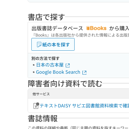
書店で探す
出版書誌データベース
から購
『Books』は各出版社から提供された情報による出
紙の本を探す
別の方法で探す
日本の古本屋
Google Book Search
障害者向け資料で読む
他サービス
テキストDAISY サピエ図書館資料検索で
書誌情報
この資料の詳細や典拠（同じ主題の資料を指すキーワー