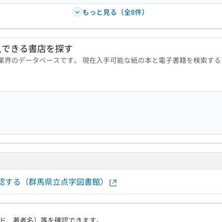
もっと見る（全8件）
入できる書店を探す
版業界のデータベースです。 現在入手可能な紙の本と電子書籍を検索す
確認する（群馬県立点字図書館）
ド、著者名）等を確認できます。