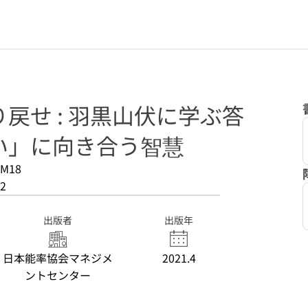
戻せ : 羽黒山伏に学ぶ答
い」に向き合う智慧
-M18
2
出版者
出版年
日本能率協会マネジメ
2021.4
ントセンター