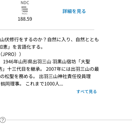
NDC
詳細を見る
188.59
山伏修行をするのか？自然に入り、自然ととも
「知恵」を言語化する。
JPRO））
。 1946年山形県出羽三山 羽黒山宿坊「大聖
坊」十三代目を継承。 2007年には出羽三山の最
」の松聖を務める。 出羽三山神社責任役員理
理事。 これまで1000人...
すべて見る
ヘルプページへのリンク