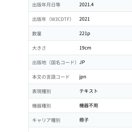
2021.4
出版年月日等
2021
出版年（W3CDTF）
221p
数量
19cm
大きさ
JP
出版地（国名コード）
jpn
本文の言語コード
テキスト
表現種別
機器不用
機器種別
冊子
キャリア種別