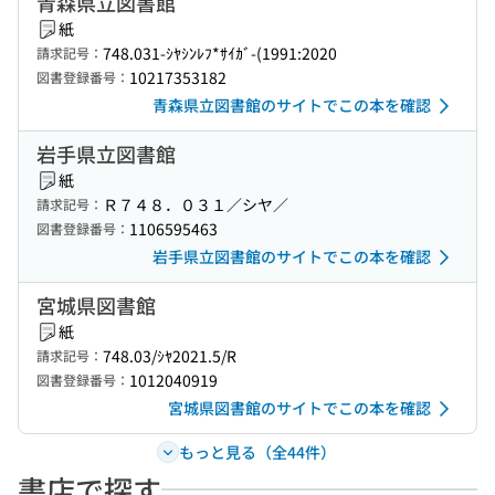
青森県立図書館
紙
748.031-ｼﾔｼﾝﾚﾌ*ｻｲｶﾞ-(1991:2020
請求記号：
10217353182
図書登録番号：
青森県立図書館のサイトでこの本を確認
岩手県立図書館
紙
Ｒ７４８．０３１／シヤ／
請求記号：
1106595463
図書登録番号：
岩手県立図書館のサイトでこの本を確認
宮城県図書館
紙
748.03/ｼﾔ2021.5/R
請求記号：
1012040919
図書登録番号：
宮城県図書館のサイトでこの本を確認
もっと見る（全44件）
書店で探す