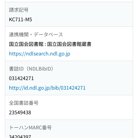
請求記号
KC711-M5
連携機関・データベース
国立国会図書館 : 国立国会図書館蔵書
https://ndlsearch.ndl.go.jp
書誌ID（NDLBibID）
031424271
http://id.ndl.go.jp/bib/031424271
全国書誌番号
23549438
トーハンMARC番号
34204397