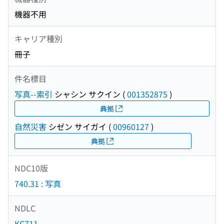
機器不用
キャリア種別
冊子
件名標目
写真--索引
シャシン サクイン
(
001352875
)
典拠
自然災害
シゼン サイガイ
(
00960127
)
典拠
NDC10版
740.31 : 写真
NDLC
KC711