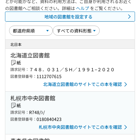
とが可能かなど、資料の利用方法は、ご自身が利用されるお近く
の図書館へご相談ください。詳細は
ヘルプ
をご覧ください。
地域の図書館を設定する
北日本
北海道立図書館
紙
７４８．０３１／ＳＨ／１９９１−２０２０
請求記号：
1112707615
図書登録番号：
北海道立図書館のサイトでこの本を確認
札幌市中央図書館
紙
R748/ｼ/
請求記号：
0180840423
図書登録番号：
札幌市中央図書館のサイトでこの本を確認