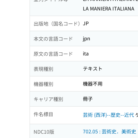
LA MANIERA ITALIANA
JP
出版地（国名コード）
jpn
本文の言語コード
ita
原文の言語コード
テキスト
表現種別
機器不用
機器種別
冊子
キャリア種別
件名標目
芸術 (西洋)--歴史--近代
702.05 : 芸術史．美術史
NDC10版