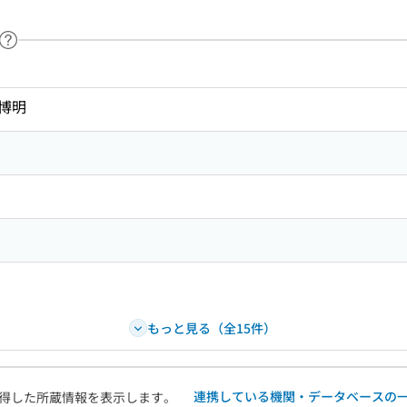
ヘルプページへのリンク
ードで目次内を検索
博明
もっと見る（全15件）
連携している機関・データベースの
得した所蔵情報を表示します。