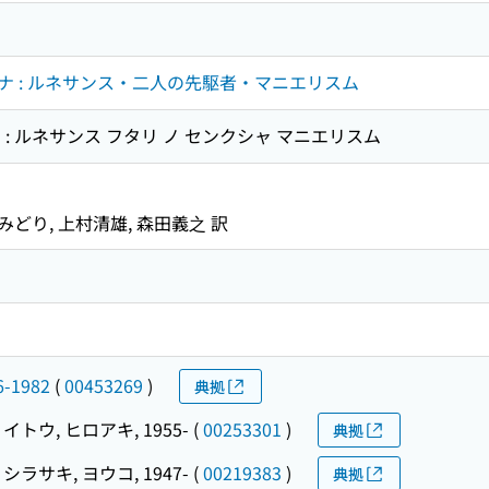
ナ : ルネサンス・二人の先駆者・マニエリスム
: ルネサンス フタリ ノ センクシャ マニエリスム
みどり, 上村清雄, 森田義之 訳
6-1982
(
00453269
)
典拠
イトウ, ヒロアキ, 1955-
(
00253301
)
典拠
シラサキ, ヨウコ, 1947-
(
00219383
)
典拠