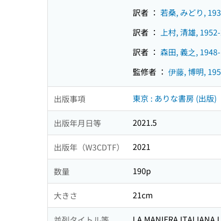
訳者 ：
若桑, みどり, 193
訳者 ：
上村, 清雄, 1952-
訳者 ：
森田, 義之, 1948-
監修者 ：
伊藤, 博明, 195
東京 : ありな書房 (出版)
出版事項
2021.5
出版年月日等
2021
出版年（W3CDTF）
190p
数量
21cm
大きさ
LA MANIERA ITALIANA 
並列タイトル等