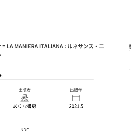
A MANIERA ITALIANA : ルネサンス・二
ム
6
出版者
出版年
ありな書房
2021.5
NDC