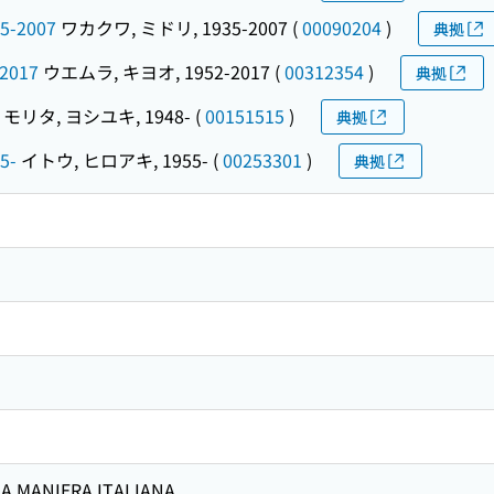
5-2007
ワカクワ, ミドリ, 1935-2007
(
00090204
)
典拠
2017
ウエムラ, キヨオ, 1952-2017
(
00312354
)
典拠
モリタ, ヨシユキ, 1948-
(
00151515
)
典拠
5-
イトウ, ヒロアキ, 1955-
(
00253301
)
典拠
LA MANIERA ITALIANA