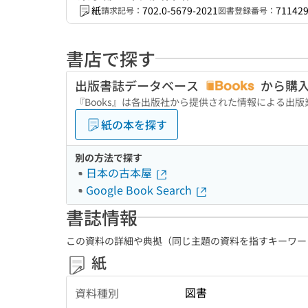
紙
702.0-5679-2021
71142
請求記号：
図書登録番号：
書店で探す
出版書誌データベース
から購
『Books』は各出版社から提供された情報による出
紙の本を探す
別の方法で探す
日本の古本屋
Google Book Search
書誌情報
この資料の詳細や典拠（同じ主題の資料を指すキーワー
紙
図書
資料種別