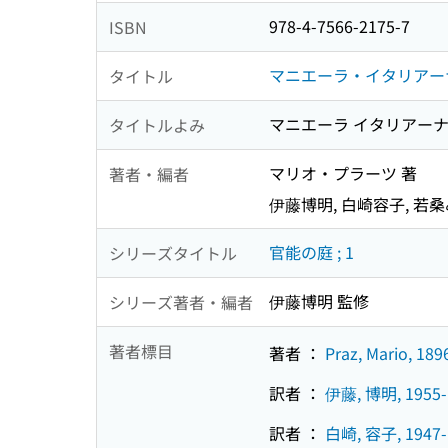
978-4-7566-2175-7
ISBN
マニエーラ・イタリアー
タイトル
マニエーラ イタリアーナ 
タイトルよみ
マリオ・プラーツ 著
著者・編者
伊藤博明, 白崎容子, 若桑
官能の庭 ; 1
シリーズタイトル
伊藤博明 監修
シリーズ著者・編者
著者標目
著者 ：
Praz, Mario, 189
訳者 ：
伊藤, 博明, 1955-
訳者 ：
白崎, 容子, 1947-