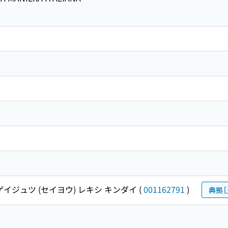
ゲイジュツ (セイヨウ) レキシ キンダイ
(
001162791
)
典拠