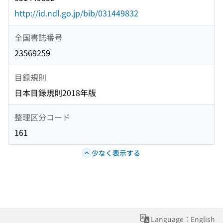
http://id.ndl.go.jp/bib/031449832
全国書誌番号
23569259
目録規則
日本目録規則2018年版
整理区分コード
161
少なく表示する
Language：English