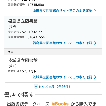
107158566
図書登録番号：
山形県立図書館のサイトでこの本を確認
福島県立図書館
紙
523.1/ｵｵ215/
請求記号：
310431556
図書登録番号：
福島県立図書館のサイトでこの本を確認
関東
茨城県立図書館
紙
523.1/ｵｵ/
請求記号：
茨城県立図書館のサイトでこの本を確認
もっと見る（全46件）
書店で探す
出版書誌データベース
から購入でき