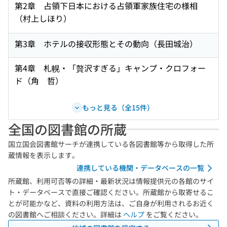
第2章 占領下日本における占領軍家族住宅の様相
（村上しほり）
第3章 ホテルの接収形態とその動向（長田城治）
第4章 札幌・「贅沢すぎる」キャンプ・クロフォー
ド（角 哲）
もっと見る（全15件）
全国の図書館の所蔵
国立国会図書館サーチが連携している各図書館等から取得した所
蔵情報を表示します。
連携している機関・データベースの一覧
所蔵館、利用可否等の詳細・最新状況は情報提供元の各館のサイ
ト・データベースで直接ご確認ください。所蔵館から取寄せるこ
とが可能かなど、資料の利用方法は、ご自身が利用されるお近く
の図書館へご相談ください。詳細は
ヘルプ
をご覧ください。