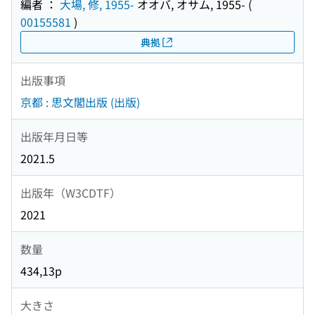
編者 ：
大場, 修, 1955-
オオバ, オサム, 1955-
(
00155581
)
典拠
出版事項
京都 : 思文閣出版 (出版)
出版年月日等
2021.5
出版年（W3CDTF）
2021
数量
434,13p
大きさ