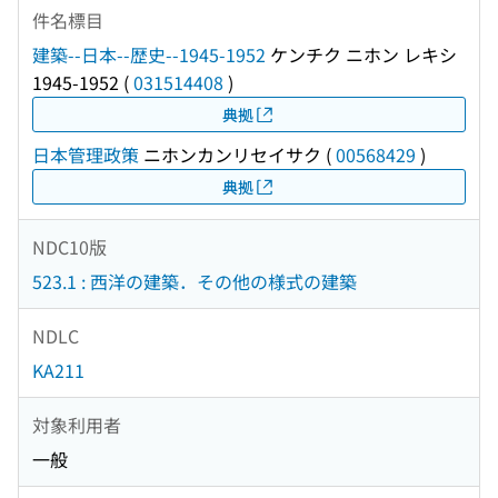
件名標目
建築--日本--歴史--1945-1952
ケンチク ニホン レキシ
1945-1952
(
031514408
)
典拠
日本管理政策
ニホンカンリセイサク
(
00568429
)
典拠
NDC10版
523.1 : 西洋の建築．その他の様式の建築
NDLC
KA211
対象利用者
一般