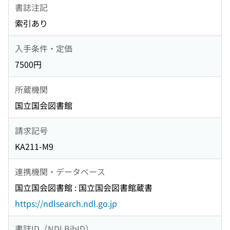
書誌注記
索引あり
入手条件・定価
7500円
所蔵機関
国立国会図書館
請求記号
KA211-M9
連携機関・データベース
国立国会図書館 : 国立国会図書館蔵書
https://ndlsearch.ndl.go.jp
書誌ID（NDLBibID）