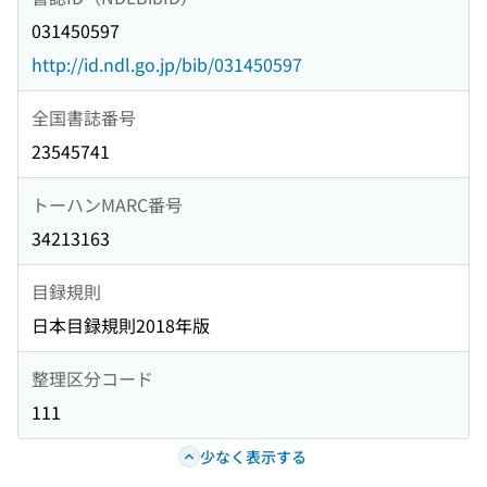
031450597
http://id.ndl.go.jp/bib/031450597
全国書誌番号
23545741
トーハンMARC番号
34213163
目録規則
日本目録規則2018年版
整理区分コード
111
少なく表示する