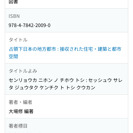
図書
ISBN
978-4-7842-2009-0
タイトル
占領下日本の地方都市 : 接収された住宅・建築と都市
空間
タイトルよみ
センリョウカ ニホン ノ チホウ トシ : セッシュウ サレ
タ ジュウタク ケンチク ト トシ クウカン
著者・編者
大場修 編著
著者標目