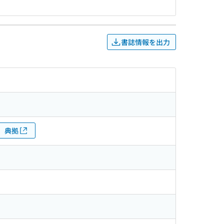
書誌情報を出力
典拠