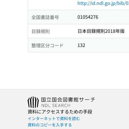
http://id.ndl.go.jp/bib
01054276
全国書誌番号
日本目録規則2018年版
目録規則
132
整理区分コード
資料にアクセスするための手段
インターネットで資料を読む
資料のコピーを入手する