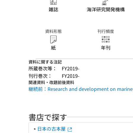
雑誌
海洋研究開発機構
資料形態
刊行頻度
紙
年刊
資料に関する注記
所蔵巻次等：
FY2019-
刊行巻次：
FY2019-
関連資料・改題前後資料
継続前：Research and development on marine an
書店で探す
日本の古本屋