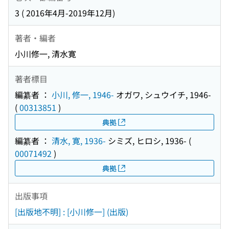
3 ( 2016年4月-2019年12月)
著者・編者
小川修一, 清水寛
著者標目
編纂者 ：
小川, 修一, 1946-
オガワ, シュウイチ, 1946-
(
00313851
)
典拠
編纂者 ：
清水, 寛, 1936-
シミズ, ヒロシ, 1936-
(
00071492
)
典拠
出版事項
[出版地不明] : [小川修一] (出版)