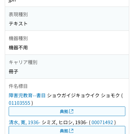
表現種別
テキスト
機器種別
機器不用
キャリア種別
冊子
件名標目
障害児教育--書目
ショウガイジキョウイク ショモク
(
01103555
)
典拠
清水, 寛, 1936-
シミズ, ヒロシ, 1936-
(
00071492
)
典拠