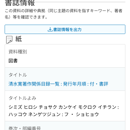
書誌情報
この資料の詳細や典拠（同じ主題の資料を指すキーワード、著者
名）等を確認できます。
書誌情報を出力
紙
資料種別
図書
タイトル
清水寛著作関係目録一覧 : 発行年月順 : 付・書評
タイトルよみ
シミズ ヒロシ チョサク カンケイ モクロク イチラン :
ハッコウ ネンゲツジュン : フ ・ ショヒョウ
巻次・部編番号