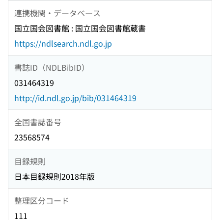
連携機関・データベース
国立国会図書館 : 国立国会図書館蔵書
https://ndlsearch.ndl.go.jp
書誌ID（NDLBibID）
031464319
http://id.ndl.go.jp/bib/031464319
全国書誌番号
23568574
目録規則
日本目録規則2018年版
整理区分コード
111