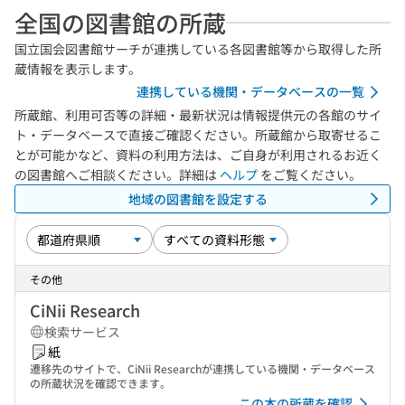
全国の図書館の所蔵
国立国会図書館サーチが連携している各図書館等から取得した所
蔵情報を表示します。
連携している機関・データベースの一覧
所蔵館、利用可否等の詳細・最新状況は情報提供元の各館のサイ
ト・データベースで直接ご確認ください。所蔵館から取寄せるこ
とが可能かなど、資料の利用方法は、ご自身が利用されるお近く
の図書館へご相談ください。詳細は
ヘルプ
をご覧ください。
地域の図書館を設定する
その他
CiNii Research
検索サービス
紙
遷移先のサイトで、CiNii Researchが連携している機関・データベース
の所蔵状況を確認できます。
この本の所蔵を確認