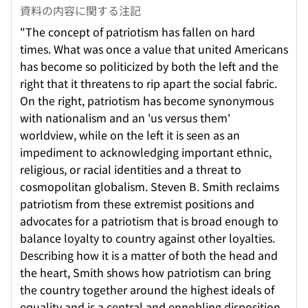
資料の内容に関する注記
"The concept of patriotism has fallen on hard
times. What was once a value that united Americans
has become so politicized by both the left and the
right that it threatens to rip apart the social fabric.
On the right, patriotism has become synonymous
with nationalism and an 'us versus them'
worldview, while on the left it is seen as an
impediment to acknowledging important ethnic,
religious, or racial identities and a threat to
cosmopolitan globalism. Steven B. Smith reclaims
patriotism from these extremist positions and
advocates for a patriotism that is broad enough to
balance loyalty to country against other loyalties.
Describing how it is a matter of both the head and
the heart, Smith shows how patriotism can bring
the country together around the highest ideals of
equality and is a central and ennobling disposition