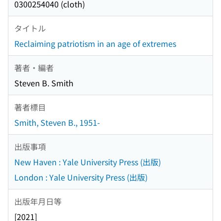
0300254040 (cloth)
タイトル
Reclaiming patriotism in an age of extremes
著者・編者
Steven B. Smith
著者標目
Smith, Steven B., 1951-
出版事項
New Haven : Yale University Press (出版)
London : Yale University Press (出版)
出版年月日等
[2021]