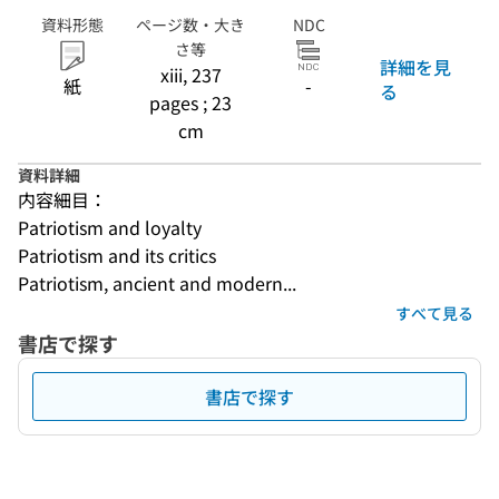
資料形態
ページ数・大き
NDC
さ等
詳細を見
xiii, 237
紙
-
る
pages ; 23
cm
資料詳細
内容細目：
Patriotism and loyalty
Patriotism and its critics
Patriotism, ancient and modern...
すべて見る
書店で探す
書店で探す