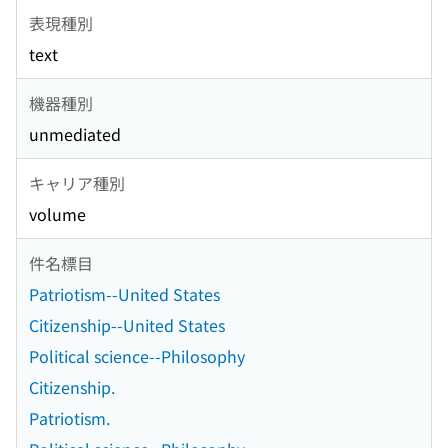
表現種別
text
機器種別
unmediated
キャリア種別
volume
件名標目
Patriotism--United States
Citizenship--United States
Political science--Philosophy
Citizenship.
Patriotism.