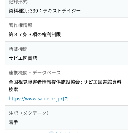
記録形式
資料種別: 330：テキストデイジー
著作権情報
第３７条３項の権利制限
所蔵機関
サピエ図書館
連携機関・データベース
全国視覚障害者情報提供施設協会 : サピエ図書館資料
検索
https://www.sapie.or.jp/
注記（メタデータ）
着手