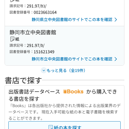
291.97/ｶｺ/
請求記号：
0023663164
図書登録番号：
静岡県立中央図書館のサイトでこの本を確認
静岡市立中央図書館
紙
291.97/ｶ/
請求記号：
151621349
図書登録番号：
静岡市立中央図書館のサイトでこの本を確認
もっと見る（全19件）
書店で探す
出版書誌データベース
から購入でき
る書店を探す
『Books』は各出版社から提供された情報による出版業界のデ
ータベースです。 現在入手可能な紙の本と電子書籍を検索す
ることができます。
紙の本を探す