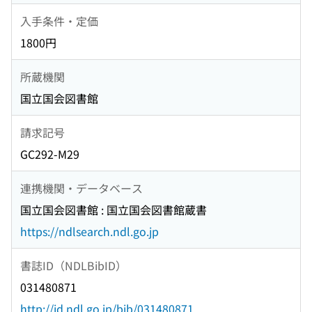
入手条件・定価
1800円
所蔵機関
国立国会図書館
請求記号
GC292-M29
連携機関・データベース
国立国会図書館 : 国立国会図書館蔵書
https://ndlsearch.ndl.go.jp
書誌ID（NDLBibID）
031480871
http://id.ndl.go.jp/bib/031480871