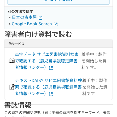
別の方法で探す
日本の古本屋
Google Book Search
障害者向け資料で読む
他サービス
点字データ サピエ図書館資料検索
着手中：製作
で確認する（鹿児島県視聴覚障害
を開始した資
者情報センター）
料です。
テキストDAISY サピエ図書館資料検
着手中：製作
索で確認する（鹿児島県視聴覚障害
を開始した資
者情報センター）
料です。
書誌情報
この資料の詳細や典拠（同じ主題の資料を指すキーワード、著者