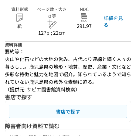
資料形態
ページ数・大き
NDC
さ等
詳細を見
る
紙
291.97
127p ; 22cm
資料詳細
要約等：
火山や化石などの大地の営み、古代より連綿と続く人々の
暮らし…。鹿児島県の地形・地質、歴史、産業・文化など
多彩な特徴と魅力を地図で紹介。知られているようで知ら
れていない鹿児島県の意外な素顔に迫る。
（提供元: サピエ図書館資料検索）
書店で探す
書店で探す
障害者向け資料で読む