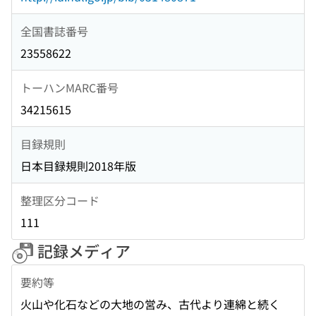
全国書誌番号
23558622
トーハンMARC番号
34215615
目録規則
日本目録規則2018年版
整理区分コード
111
記録メディア
要約等
火山や化石などの大地の営み、古代より連綿と続く