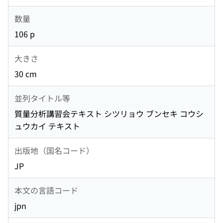
数量
106 p
大きさ
30 cm
並列タイトル等
質量分析講習会テキスト シツリョウ ブンセキ コウシ
ュウカイ テキスト
出版地（国名コード）
JP
本文の言語コード
jpn