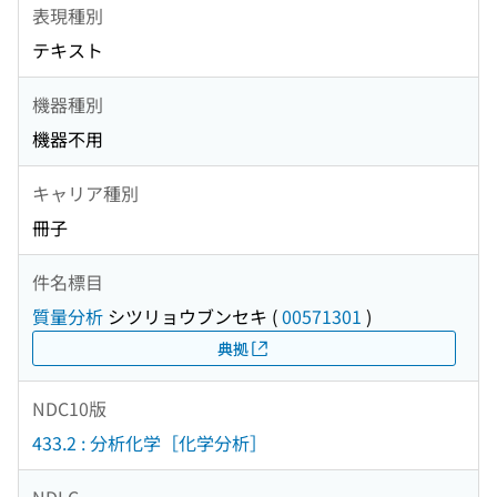
表現種別
テキスト
機器種別
機器不用
キャリア種別
冊子
件名標目
質量分析
シツリョウブンセキ
(
00571301
)
典拠
NDC10版
433.2 : 分析化学［化学分析］
NDLC