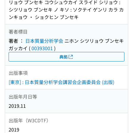
リョウ ブンセキ コウシュウカイ スライド シリョウ :
シツリョウ ブンセキ ノ キソ : ソクテイ ゲンリ カラ カ
ンキョウ ・ ショクヒン ブンセキ
著者標目
著者 ：
日本質量分析学会
ニホン シツリョウ ブンセキ
ガッカイ
(
00393001
)
典拠
出版事項
[東京] : 日本質量分析学会講習会企画委員会 (出版)
出版年月日等
2019.11
出版年（W3CDTF）
2019