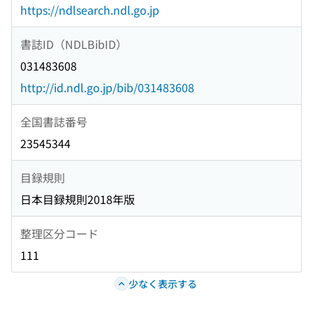
https://ndlsearch.ndl.go.jp
書誌ID（NDLBibID）
031483608
http://id.ndl.go.jp/bib/031483608
全国書誌番号
23545344
目録規則
日本目録規則2018年版
整理区分コード
111
少なく表示する