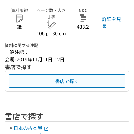
資料形態
ページ数・大き
NDC
さ等
詳細を見
る
紙
433.2
106 p ; 30 cm
資料に関する注記
一般注記：
会期: 2019年11月11日-12日
書店で探す
書店で探す
書店で探す
日本の古本屋