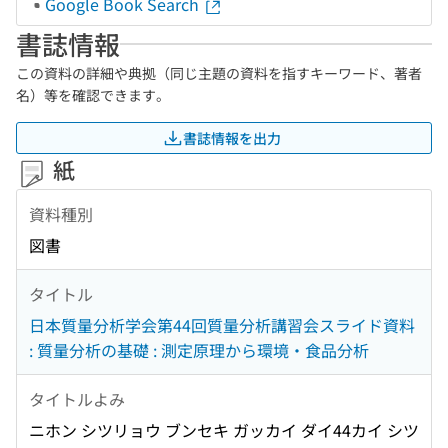
Google Book Search
書誌情報
この資料の詳細や典拠（同じ主題の資料を指すキーワード、著者
名）等を確認できます。
書誌情報を出力
紙
資料種別
図書
タイトル
日本質量分析学会第44回質量分析講習会スライド資料
: 質量分析の基礎 : 測定原理から環境・食品分析
タイトルよみ
ニホン シツリョウ ブンセキ ガッカイ ダイ44カイ シツ