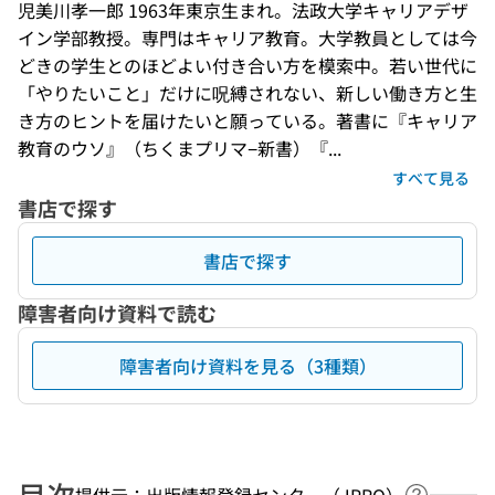
児美川孝一郎 1963年東京生まれ。法政大学キャリアデザ
イン学部教授。専門はキャリア教育。大学教員としては今
どきの学生とのほどよい付き合い方を模索中。若い世代に
「やりたいこと」だけに呪縛されない、新しい働き方と生
き方のヒントを届けたいと願っている。著書に『キャリア
教育のウソ』（ちくまプリマ−新書）『...
すべて見る
書店で探す
書店で探す
障害者向け資料で読む
障害者向け資料を見る（3種類）
目次
提供元：出版情報登録センター（JPRO）