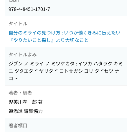
978-4-8451-1701-7
タイトル
自分のミライの見つけ方 : いつか働くきみに伝えたい
『やりたいこと探し』より大切なこと
タイトルよみ
ジブン ノ ミライ ノ ミツケカタ : イツカ ハタラク キミ
ニ ツタエタイ ヤリタイ コトサガシ ヨリ タイセツ ナ
コト
著者・編者
児美川孝一郎 著
道添進 編集協力
著者標目