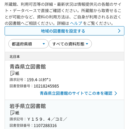
所蔵館、利用可否等の詳細・最新状況は情報提供元の各館のサイ
ト・データベースで直接ご確認ください。所蔵館から取寄せるこ
とが可能かなど、資料の利用方法は、ご自身が利用されるお近く
の図書館へご相談ください。詳細は
ヘルプ
をご覧ください。
地域の図書館を設定する
北日本
青森県立図書館
紙
159.4-ｺﾐｶﾜ*ｺ
請求記号：
10218245985
図書登録番号：
青森県立図書館のサイトでこの本を確認
岩手県立図書館
紙
Ｙ１５９．４／コミ／
請求記号：
1107288316
図書登録番号：