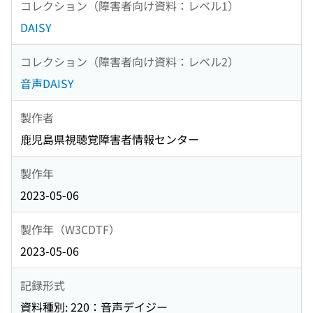
コレクション（障害者向け資料：レベル1）
DAISY
コレクション（障害者向け資料：レベル2）
音声DAISY
製作者
鹿児島県視聴覚障害者情報センター
製作年
2023-05-06
製作年（W3CDTF）
2023-05-06
記録形式
資料種別: 220：音声デイジー