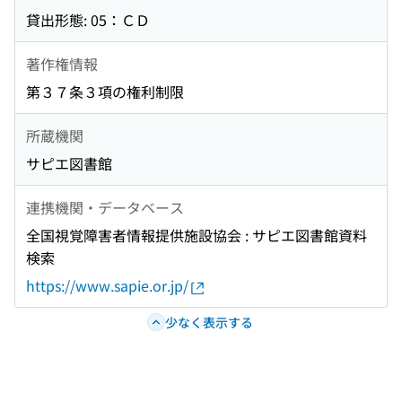
貸出形態: 05：ＣＤ
著作権情報
第３７条３項の権利制限
所蔵機関
サピエ図書館
連携機関・データベース
全国視覚障害者情報提供施設協会 : サピエ図書館資料
検索
https://www.sapie.or.jp/
少なく表示する