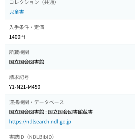
コレクション（共通）
児童書
入手条件・定価
1400円
所蔵機関
国立国会図書館
請求記号
Y1-N21-M450
連携機関・データベース
国立国会図書館 : 国立国会図書館蔵書
https://ndlsearch.ndl.go.jp
書誌ID（NDLBibID）