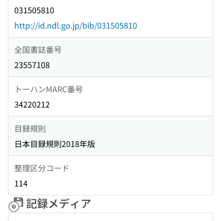
031505810
http://id.ndl.go.jp/bib/031505810
全国書誌番号
23557108
トーハンMARC番号
34220212
目録規則
日本目録規則2018年版
整理区分コード
114
記録メディア