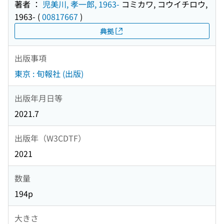
著者 ：
児美川, 孝一郎, 1963-
コミカワ, コウイチロウ,
1963-
(
00817667
)
典拠
出版事項
東京 : 旬報社 (出版)
出版年月日等
2021.7
出版年（W3CDTF）
2021
数量
194p
大きさ