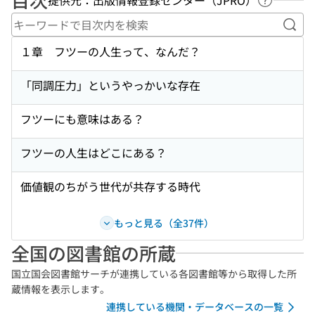
ヘルプペ
キー
１章 フツーの人生って、なんだ？
「同調圧力」というやっかいな存在
フツーにも意味はある？
フツーの人生はどこにある？
価値観のちがう世代が共存する時代
もっと見る（全37件）
全国の図書館の所蔵
国立国会図書館サーチが連携している各図書館等から取得した所
蔵情報を表示します。
連携している機関・データベースの一覧