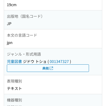
19cm
出版地（国名コード）
JP
本文の言語コード
jpn
ジャンル・形式用語
児童図書
ジドウ トショ
(
001347327
)
典拠
表現種別
テキスト
機器種別