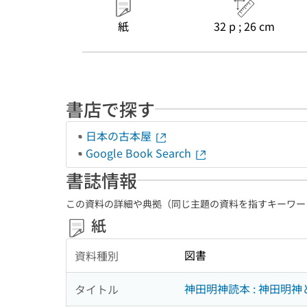
紙
32 p ; 26 cm
書店で探す
日本の古本屋
Google Book Search
書誌情報
この資料の詳細や典拠（同じ主題の資料を指すキーワー
紙
図書
資料種別
神田明神読本 : 神田明
タイトル