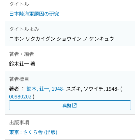
タイトル
日本陸海軍勝因の研究
タイトルよみ
ニホン リクカイグン ショウイン ノ ケンキュウ
著者・編者
鈴木荘一 著
著者標目
著者 ：
鈴木, 荘一, 1948-
スズキ, ソウイチ, 1948-
(
00980202
)
典拠
出版事項
東京 : さくら舎 (出版)