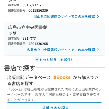
391.2/ｽｽ21/
請求記号：
0015856339
図書登録番号：
岡山県立図書館のサイトでこの本を確認
広島市立中央図書館
紙
391-すず
請求記号：
480133026R
図書登録番号：
広島市立中央図書館のサイトでこの本を確認
もっと見る（全10件）
書店で探す
出版書誌データベース
から購入でき
る書店を探す
『Books』は各出版社から提供された情報による出版業界のデ
ータベースです。 現在入手可能な紙の本と電子書籍を検索す
ることができます。
紙の本を探す