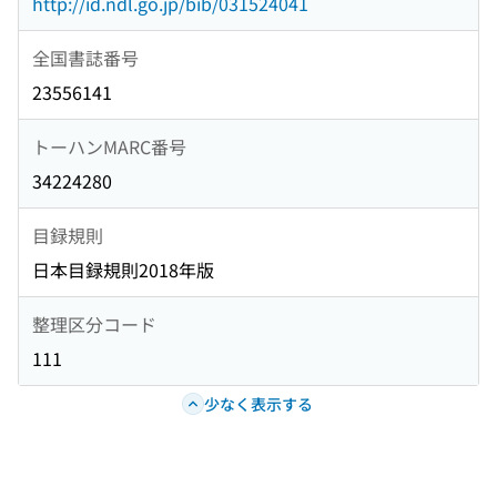
http://id.ndl.go.jp/bib/031524041
全国書誌番号
23556141
トーハンMARC番号
34224280
目録規則
日本目録規則2018年版
整理区分コード
111
少なく表示する