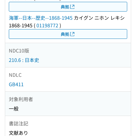
典拠
海軍--日本--歴史--1868-1945
カイグン ニホン レキシ
1868-1945
(
01198772
)
典拠
NDC10版
210.6 : 日本史
NDLC
GB411
対象利用者
一般
書誌注記
文献あり