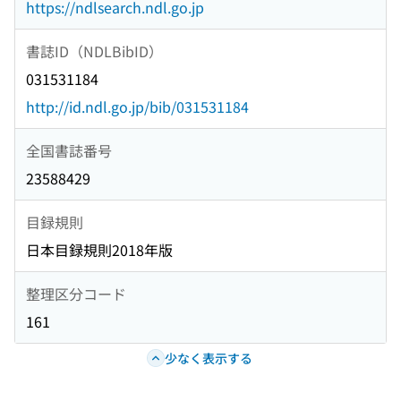
https://ndlsearch.ndl.go.jp
書誌ID（NDLBibID）
031531184
http://id.ndl.go.jp/bib/031531184
全国書誌番号
23588429
目録規則
日本目録規則2018年版
整理区分コード
161
少なく表示する