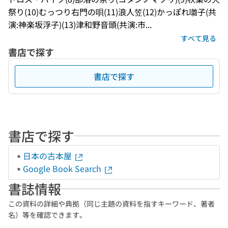
祭り(10)むっつり右門の唄(11)浪人笠(12)かっぽれ囃子(共
演:神楽坂浮子)(13)津和野音頭(共演:市...
すべて見る
書店で探す
書店で探す
書店で探す
日本の古本屋
Google Book Search
書誌情報
この資料の詳細や典拠（同じ主題の資料を指すキーワード、著者
名）等を確認できます。