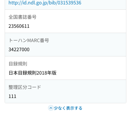
http://id.ndl.go.jp/bib/031539536
全国書誌番号
23560611
トーハンMARC番号
34227000
目録規則
日本目録規則2018年版
整理区分コード
111
少なく表示する