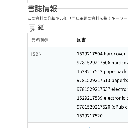
書誌情報
この資料の詳細や典拠（同じ主題の資料を指すキーワー
紙
図書
資料種別
1529217504 hardcover
ISBN
9781529217506 hardco
1529217512 paperback
9781529217513 paperb
9781529217537 electro
1529217539 electronic
9781529217520 (ePub 
1529217520