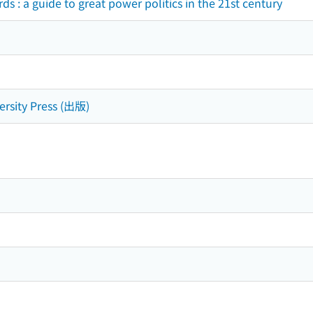
ds : a guide to great power politics in the 21st century
versity Press (出版)