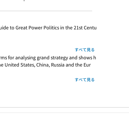
-
ide to Great Power Politics in the 21st Centu
すべて見る
rms for analysing grand strategy and shows h
e United States, China, Russia and the Eur
すべて見る