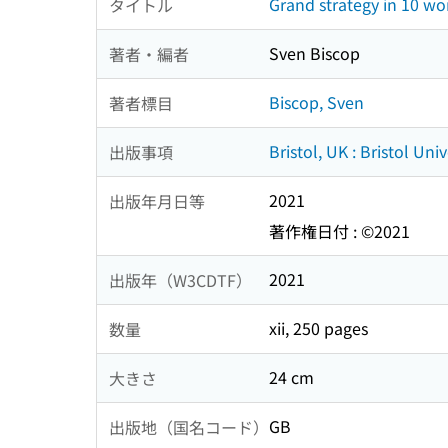
Grand strategy in 10 wor
タイトル
Sven Biscop
著者・編者
Biscop, Sven
著者標目
Bristol, UK : Bristol Uni
出版事項
2021
出版年月日等
著作権日付 : ©2021
2021
出版年（W3CDTF）
xii, 250 pages
数量
24 cm
大きさ
GB
出版地（国名コード）