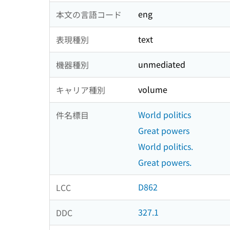
eng
本文の言語コード
text
表現種別
unmediated
機器種別
volume
キャリア種別
World politics
件名標目
Great powers
World politics.
Great powers.
D862
LCC
327.1
DDC