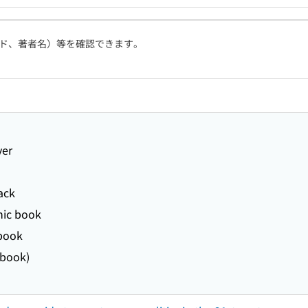
ド、著者名）等を確認できます。
ver
ack
nic book
 book
ebook)