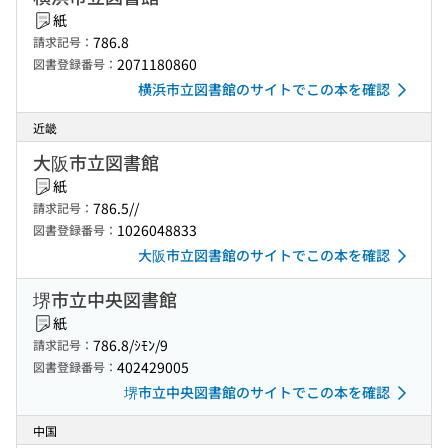
紙
786.8
請求記号：
2071180860
図書登録番号：
横浜市立図書館のサイトでこの本を確認
近畿
大阪市立図書館
紙
786.5//
請求記号：
1026048833
図書登録番号：
大阪市立図書館のサイトでこの本を確認
堺市立中央図書館
紙
786.8/ｼﾓﾝ/9
請求記号：
402429005
図書登録番号：
堺市立中央図書館のサイトでこの本を確認
中国