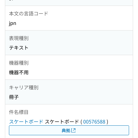
本文の言語コード
jpn
表現種別
テキスト
機器種別
機器不用
キャリア種別
冊子
件名標目
スケートボード
スケートボード
(
00576588
)
典拠