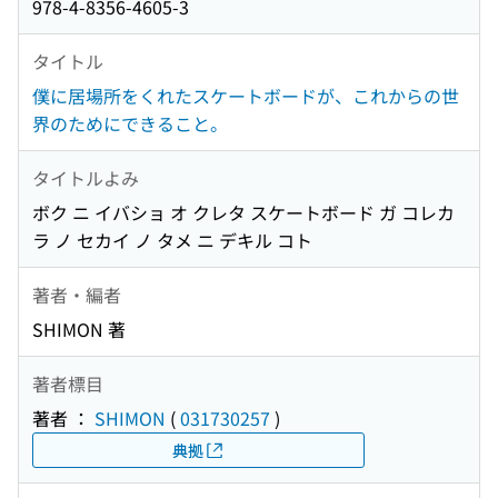
978-4-8356-4605-3
タイトル
僕に居場所をくれたスケートボードが、これからの世
界のためにできること。
タイトルよみ
ボク ニ イバショ オ クレタ スケートボード ガ コレカ
ラ ノ セカイ ノ タメ ニ デキル コト
著者・編者
SHIMON 著
著者標目
著者 ：
SHIMON
(
031730257
)
典拠