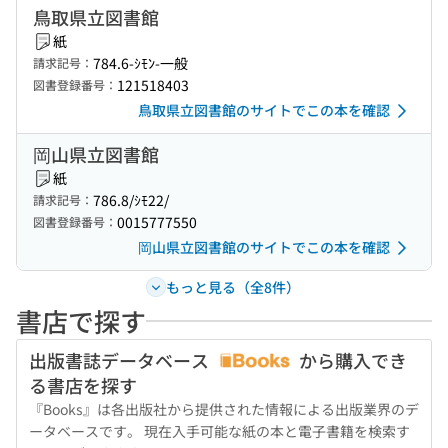
鳥取県立図書館
紙
784.6-ｼﾓﾝ-一般
請求記号：
121518403
図書登録番号：
鳥取県立図書館のサイトでこの本を確認
岡山県立図書館
紙
786.8/ｼﾓ22/
請求記号：
0015777550
図書登録番号：
岡山県立図書館のサイトでこの本を確認
もっと見る（全8件）
書店で探す
出版書誌データベース
から購入でき
る書店を探す
『Books』は各出版社から提供された情報による出版業界のデ
ータベースです。 現在入手可能な紙の本と電子書籍を検索す