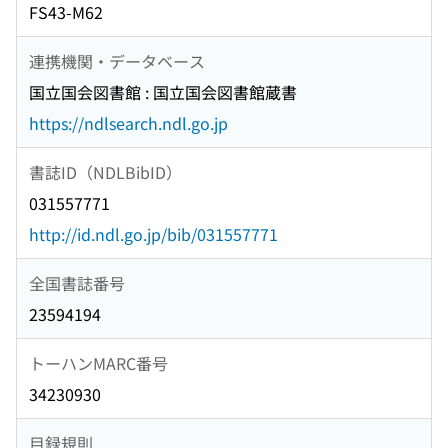
FS43-M62
連携機関・データベース
国立国会図書館 : 国立国会図書館蔵書
https://ndlsearch.ndl.go.jp
書誌ID（NDLBibID）
031557771
http://id.ndl.go.jp/bib/031557771
全国書誌番号
23594194
トーハンMARC番号
34230930
目録規則