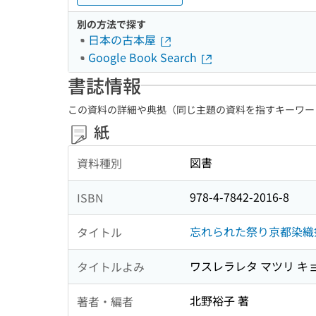
別の方法で探す
日本の古本屋
Google Book Search
書誌情報
この資料の詳細や典拠（同じ主題の資料を指すキーワー
紙
図書
資料種別
978-4-7842-2016-8
ISBN
忘れられた祭り京都染織祭
タイトル
ワスレラレタ マツリ キョ
タイトルよみ
北野裕子 著
著者・編者