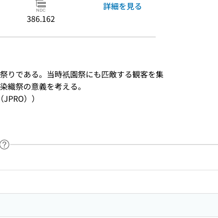
詳細を見る
386.162
祭りである。当時祇園祭にも匹敵する観客を集
た染織祭の意義を考える。
JPRO））
ヘルプページへのリンク
ードで目次内を検索