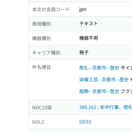
jpn
本文の言語コード
テキスト
表現種別
機器不用
機器種別
冊子
キャリア種別
件名標目
祭礼--京都市--歴史
サイ
染織工芸--京都市--歴史
服飾--京都市--歴史
フク
386.162 : 年中行事．祭
NDC10版
GD33
NDLC