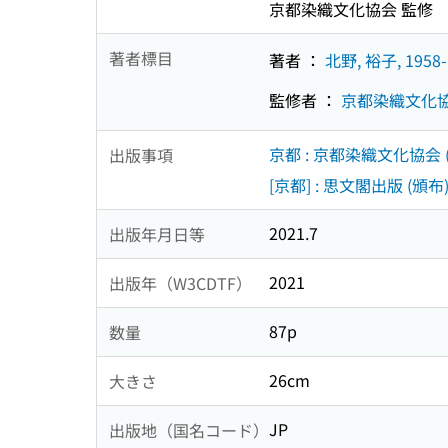
京都染織文化協会 監修
著者標目
著者 ：
北野, 裕子, 1958-
監修者 ：
京都染織文化
京都 : 京都染織文化協会 
出版事項
[京都] : 思文閣出版 (頒布
2021.7
出版年月日等
2021
出版年（W3CDTF）
87p
数量
26cm
大きさ
JP
出版地（国名コード）