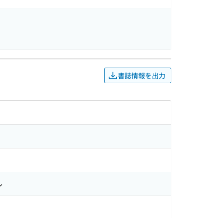
書誌情報を出力
ル