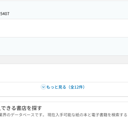
15407
もっと見る（全12件）
入できる書店を探す
版業界のデータベースです。 現在入手可能な紙の本と電子書籍を検索す