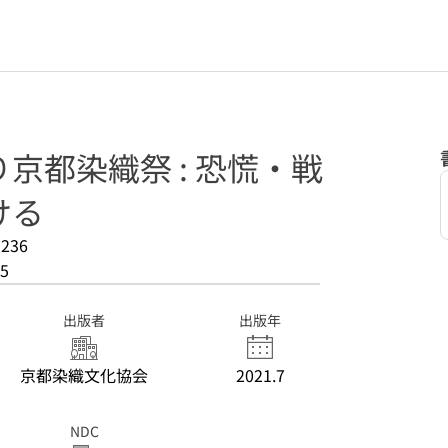
京都染織祭 : 恐慌・戦
ける
236
5
出版者
出版年
京都染織文化協会
2021.7
NDC