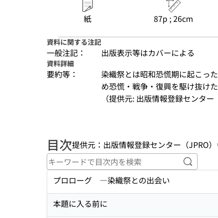
紙
87p ; 26cm
資料に関する注記
一般注記：
出版表示等はカバーによる
資料詳細
要約等：
染織祭とは昭和恐慌期に起こった
め恐慌・戦争・復興を駆け抜け
（提供元: 出版情報登録センター（
目次
提供元：出版情報登録センター（JPRO）
キーワ
プロローグ ―染織祭との出会い
本題に入る前に