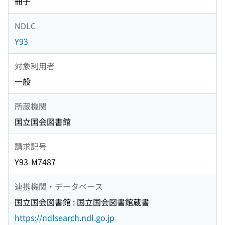
冊子
NDLC
Y93
対象利用者
一般
所蔵機関
国立国会図書館
請求記号
Y93-M7487
連携機関・データベース
国立国会図書館 : 国立国会図書館蔵書
https://ndlsearch.ndl.go.jp