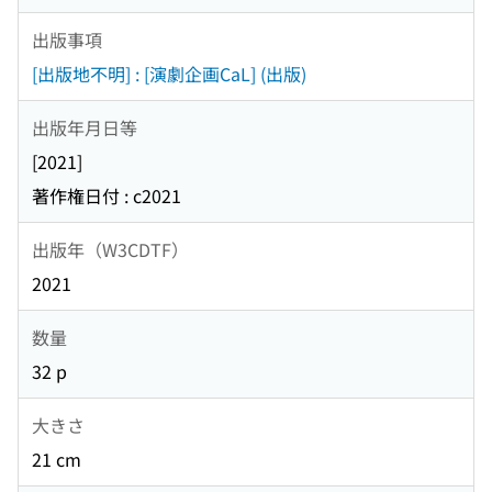
出版事項
[出版地不明] : [演劇企画CaL] (出版)
出版年月日等
[2021]
著作権日付 : c2021
出版年（W3CDTF）
2021
数量
32 p
大きさ
21 cm