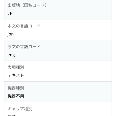
出版地（国名コード）
JP
本文の言語コード
jpn
原文の言語コード
eng
表現種別
テキスト
機器種別
機器不用
キャリア種別