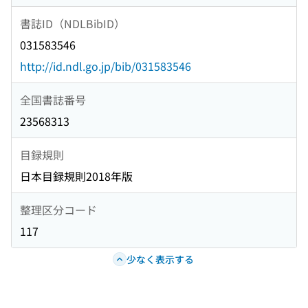
書誌ID（NDLBibID）
031583546
http://id.ndl.go.jp/bib/031583546
全国書誌番号
23568313
目録規則
日本目録規則2018年版
整理区分コード
117
少なく表示する