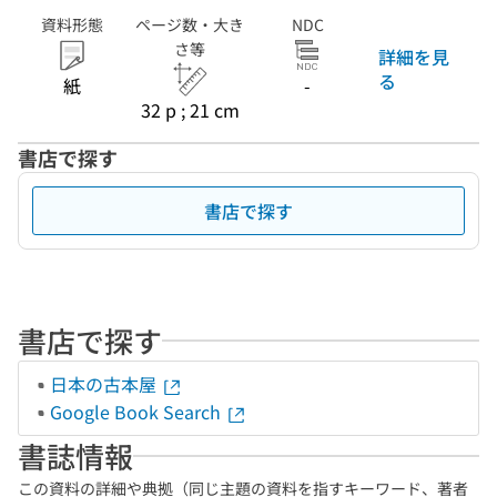
資料形態
ページ数・大き
NDC
さ等
詳細を見
る
紙
-
32 p ; 21 cm
書店で探す
書店で探す
書店で探す
日本の古本屋
Google Book Search
書誌情報
この資料の詳細や典拠（同じ主題の資料を指すキーワード、著者