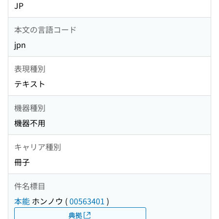
JP
本文の言語コード
jpn
表現種別
テキスト
機器種別
機器不用
キャリア種別
冊子
件名標目
本能
ホンノウ
(
00563401
)
典拠