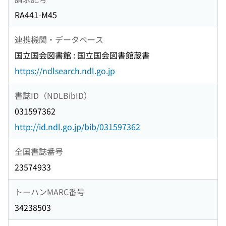
RA441-M45
連携機関・データベース
国立国会図書館 : 国立国会図書館蔵書
https://ndlsearch.ndl.go.jp
書誌ID（NDLBibID）
031597362
http://id.ndl.go.jp/bib/031597362
全国書誌番号
23574933
トーハンMARC番号
34238503