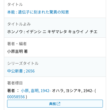
タイトル
本能 : 遺伝子に刻まれた驚異の知恵
タイトルよみ
ホンノウ : イデンシ ニ キザマレタ キョウイ ノ チエ
著者・編者
小原嘉明 著
シリーズタイトル
中公新書 ; 2656
著者標目
著者 ：
小原, 嘉明, 1942-
オハラ, ヨシアキ, 1942-
(
00058556
)
典拠