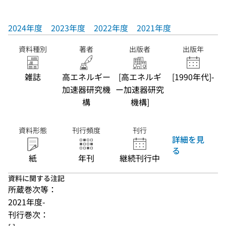
2024年度
2023年度
2022年度
2021年度
資料種別
著者
出版者
出版年
雑誌
高エネルギー
[高エネルギ
[1990年代]-
加速器研究機
ー加速器研究
構
機構]
資料形態
刊行頻度
刊行
詳細を見
る
紙
年刊
継続刊行中
資料に関する注記
所蔵巻次等：
2021年度-
刊行巻次：