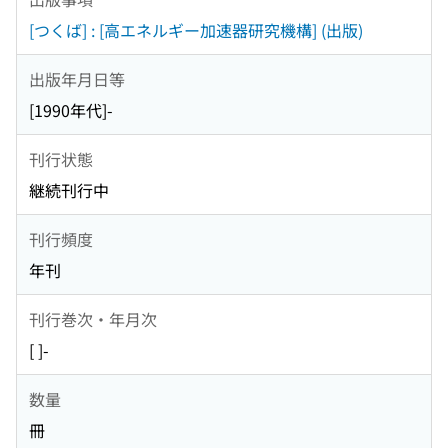
[つくば] : [高エネルギー加速器研究機構] (出版)
出版年月日等
[1990年代]-
刊行状態
継続刊行中
刊行頻度
年刊
刊行巻次・年月次
[ ]-
数量
冊