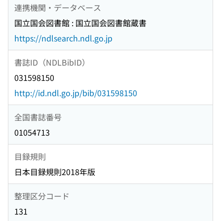
連携機関・データベース
国立国会図書館 : 国立国会図書館蔵書
https://ndlsearch.ndl.go.jp
書誌ID（NDLBibID）
031598150
http://id.ndl.go.jp/bib/031598150
全国書誌番号
01054713
目録規則
日本目録規則2018年版
整理区分コード
131