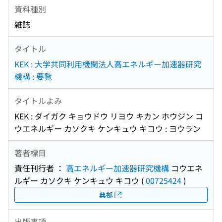
資料種別
雑誌
タイトル
KEK : 大学共同利用機関法人高エネルギー加速器研究
機構 : 要覧
タイトルよみ
KEK : ダイガク キョウドウ リヨウ キカン ホウジン コ
ウエネルギー カソクキ ケンキュウ キコウ : ヨウラン
著者標目
責任刊行者 ：
高エネルギー加速器研究機構
コウエネ
ルギー カソクキ ケンキュウ キコウ
(
00725424
)
典拠
出版事項