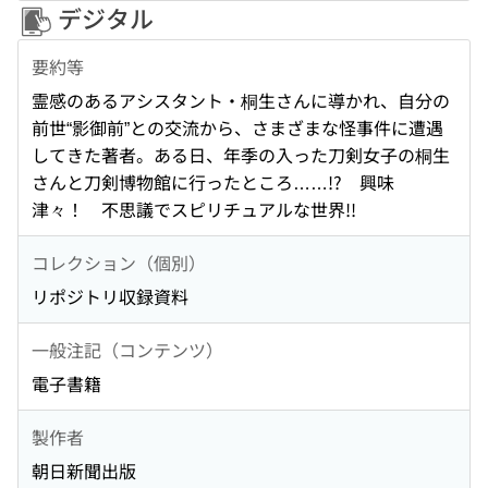
デジタル
要約等
霊感のあるアシスタント・桐生さんに導かれ、自分の
前世“影御前”との交流から、さまざまな怪事件に遭遇
してきた著者。ある日、年季の入った刀剣女子の桐生
さんと刀剣博物館に行ったところ……!? 興味
津々！ 不思議でスピリチュアルな世界!!
コレクション（個別）
リポジトリ収録資料
一般注記（コンテンツ）
電子書籍
製作者
朝日新聞出版