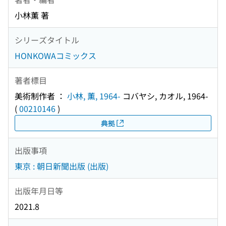
小林薫 著
シリーズタイトル
HONKOWAコミックス
著者標目
美術制作者 ：
小林, 薫, 1964-
コバヤシ, カオル, 1964-
(
00210146
)
典拠
出版事項
東京 : 朝日新聞出版 (出版)
出版年月日等
2021.8