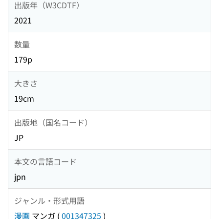
出版年（W3CDTF）
2021
数量
179p
大きさ
19cm
出版地（国名コード）
JP
本文の言語コード
jpn
ジャンル・形式用語
漫画
マンガ
(
001347325
)