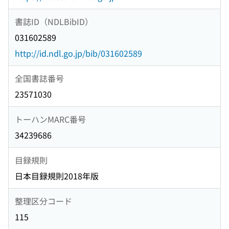
書誌ID（NDLBibID）
031602589
http://id.ndl.go.jp/bib/031602589
全国書誌番号
23571030
トーハンMARC番号
34239686
目録規則
日本目録規則2018年版
整理区分コード
115