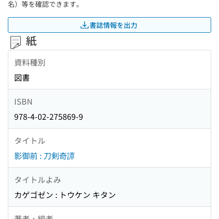
名）等を確認できます。
書誌情報を出力
紙
資料種別
図書
ISBN
978-4-02-275869-9
タイトル
影御前 : 刀剣奇譚
タイトルよみ
カゲゴゼン : トウケン キタン
著者・編者