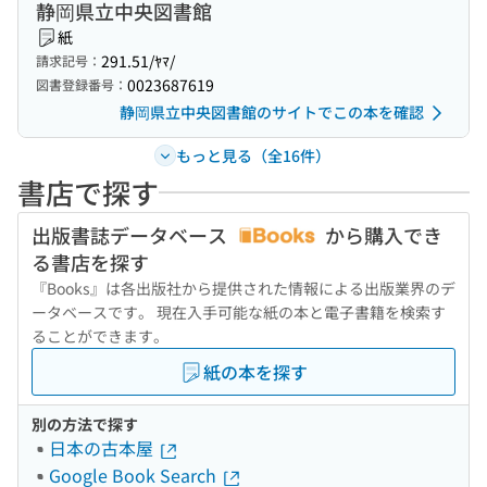
静岡県立中央図書館
紙
291.51/ﾔﾏ/
請求記号：
0023687619
図書登録番号：
静岡県立中央図書館のサイトでこの本を確認
もっと見る（全16件）
書店で探す
出版書誌データベース
から購入でき
る書店を探す
『Books』は各出版社から提供された情報による出版業界のデ
ータベースです。 現在入手可能な紙の本と電子書籍を検索す
ることができます。
紙の本を探す
別の方法で探す
日本の古本屋
Google Book Search