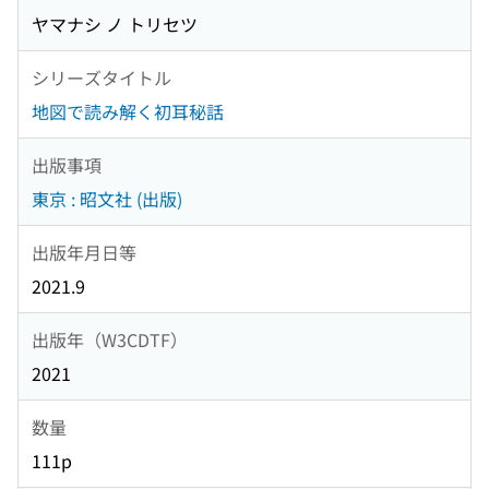
ヤマナシ ノ トリセツ
シリーズタイトル
地図で読み解く初耳秘話
出版事項
東京 : 昭文社 (出版)
出版年月日等
2021.9
出版年（W3CDTF）
2021
数量
111p