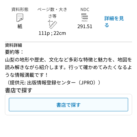
資料形態
ページ数・大き
NDC
さ等
詳細を見
る
紙
291.51
111p ; 22cm
資料詳細
要約等：
山梨の地形や歴史、文化など多彩な特徴と魅力を、地図を
読み解きながら紹介します。行って確かめてみたくなるよ
うな情報満載です！
（提供元: 出版情報登録センター（JPRO））
書店で探す
書店で探す