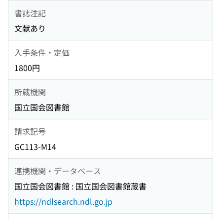
書誌注記
文献あり
入手条件・定価
1800円
所蔵機関
国立国会図書館
請求記号
GC113-M14
連携機関・データベース
国立国会図書館 : 国立国会図書館蔵書
https://ndlsearch.ndl.go.jp