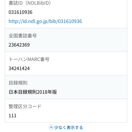
書誌ID（NDLBibID）
031610936
http://id.ndl.go.jp/bib/031610936
全国書誌番号
23642369
トーハンMARC番号
34241424
目録規則
日本目録規則2018年版
整理区分コード
111
少なく表示する