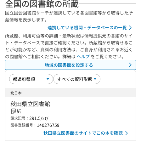
全国の図書館の所蔵
国立国会図書館サーチが連携している各図書館等から取得した所
蔵情報を表示します。
連携している機関・データベースの一覧
所蔵館、利用可否等の詳細・最新状況は情報提供元の各館のサイ
ト・データベースで直接ご確認ください。所蔵館から取寄せるこ
とが可能かなど、資料の利用方法は、ご自身が利用されるお近く
の図書館へご相談ください。詳細は
ヘルプ
をご覧ください。
地域の図書館を設定する
北日本
秋田県立図書館
紙
291.5/ｼﾔ/
請求記号：
140276759
図書登録番号：
秋田県立図書館のサイトでこの本を確認