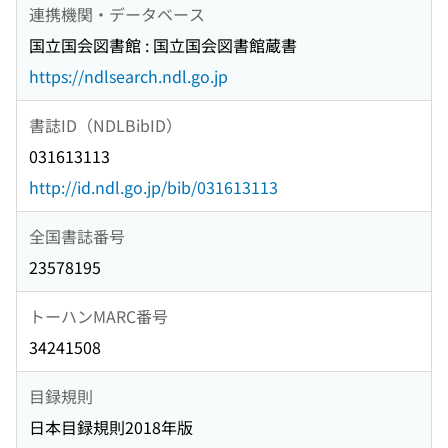
連携機関・データベース
国立国会図書館 : 国立国会図書館蔵書
https://ndlsearch.ndl.go.jp
書誌ID（NDLBibID）
031613113
http://id.ndl.go.jp/bib/031613113
全国書誌番号
23578195
トーハンMARC番号
34241508
目録規則
日本目録規則2018年版