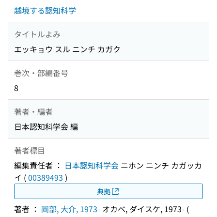
越境する認知科学
タイトルよみ
エッキョウ スル ニンチ カガク
巻次・部編番号
8
著者・編者
日本認知科学会 編
著者標目
編集責任者 ：
日本認知科学会
ニホン ニンチ カガッカ
イ
(
00389493
)
典拠
著者 ：
岡部, 大介, 1973-
オカベ, ダイスケ, 1973-
(