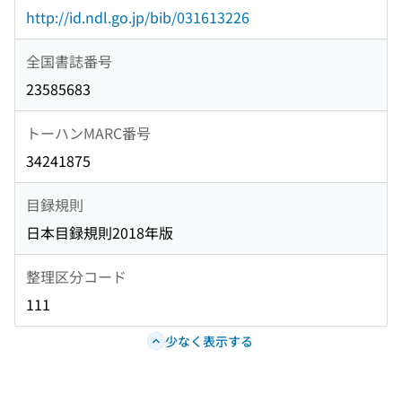
http://id.ndl.go.jp/bib/031613226
全国書誌番号
23585683
トーハンMARC番号
34241875
目録規則
日本目録規則2018年版
整理区分コード
111
少なく表示する