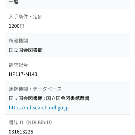
一般
入手条件・定価
1200円
所蔵機関
国立国会図書館
請求記号
HP117-M143
連携機関・データベース
国立国会図書館 : 国立国会図書館蔵書
https://ndlsearch.ndl.go.jp
書誌ID（NDLBibID）
031613226