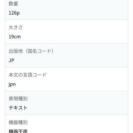
数量
126p
大きさ
19cm
出版地（国名コード）
JP
本文の言語コード
jpn
表現種別
テキスト
機器種別
機器不用