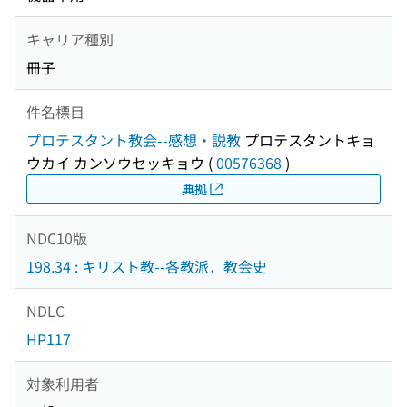
キャリア種別
冊子
件名標目
プロテスタント教会--感想・説教
プロテスタントキョ
ウカイ カンソウセッキョウ
(
00576368
)
典拠
NDC10版
198.34 : キリスト教--各教派．教会史
NDLC
HP117
対象利用者