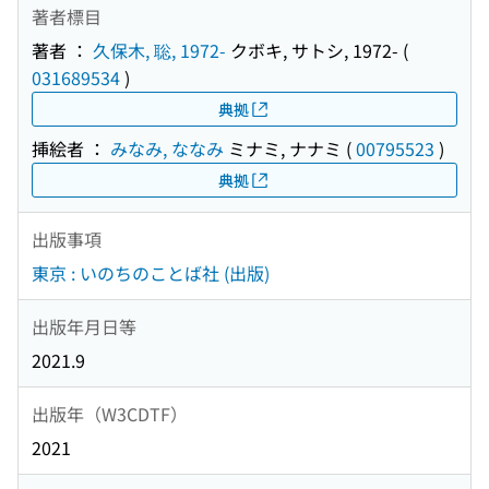
著者標目
著者 ：
久保木, 聡, 1972-
クボキ, サトシ, 1972-
(
031689534
)
典拠
挿絵者 ：
みなみ, ななみ
ミナミ, ナナミ
(
00795523
)
典拠
出版事項
東京 : いのちのことば社 (出版)
出版年月日等
2021.9
出版年（W3CDTF）
2021