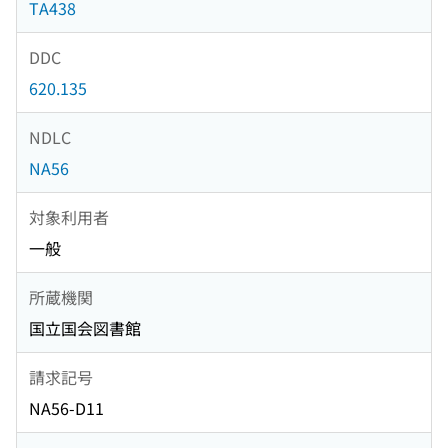
TA438
DDC
620.135
NDLC
NA56
対象利用者
一般
所蔵機関
国立国会図書館
請求記号
NA56-D11