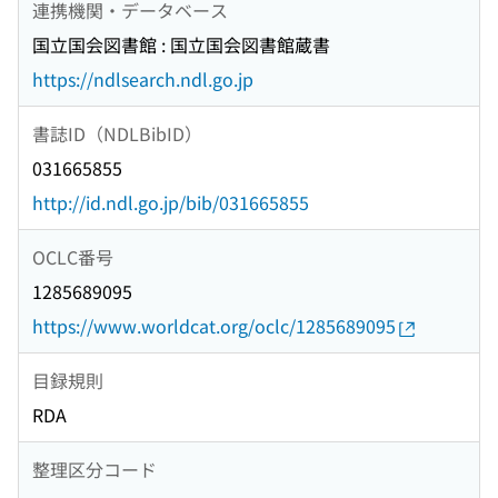
連携機関・データベース
国立国会図書館 : 国立国会図書館蔵書
https://ndlsearch.ndl.go.jp
書誌ID（NDLBibID）
031665855
http://id.ndl.go.jp/bib/031665855
OCLC番号
1285689095
https://www.worldcat.org/oclc/1285689095
目録規則
RDA
整理区分コード