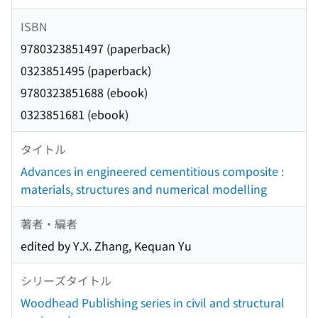
ISBN
9780323851497 (paperback)
0323851495 (paperback)
9780323851688 (ebook)
0323851681 (ebook)
タイトル
Advances in engineered cementitious composite :
materials, structures and numerical modelling
著者・編者
edited by Y.X. Zhang, Kequan Yu
シリーズタイトル
Woodhead Publishing series in civil and structural