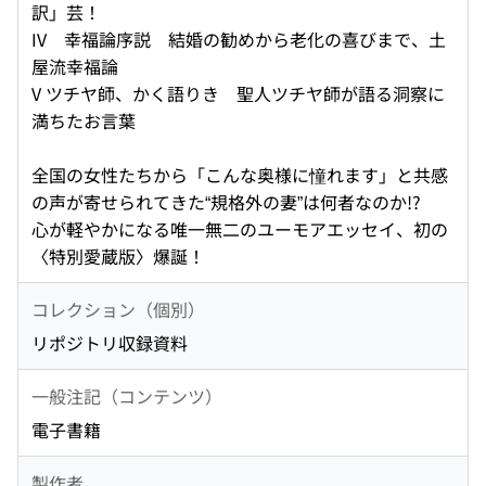
訳」芸！
IV 幸福論序説 結婚の勧めから老化の喜びまで、土
屋流幸福論
V ツチヤ師、かく語りき 聖人ツチヤ師が語る洞察に
満ちたお言葉
全国の女性たちから「こんな奥様に憧れます」と共感
の声が寄せられてきた“規格外の妻”は何者なのか!?
心が軽やかになる唯一無二のユーモアエッセイ、初の
〈特別愛蔵版〉爆誕！
コレクション（個別）
リポジトリ収録資料
一般注記（コンテンツ）
電子書籍
製作者