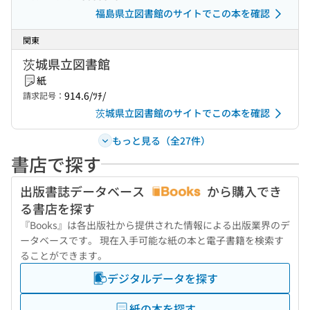
福島県立図書館のサイトでこの本を確認
関東
茨城県立図書館
紙
914.6/ﾂﾁ/
請求記号：
茨城県立図書館のサイトでこの本を確認
もっと見る（全27件）
書店で探す
出版書誌データベース
から購入でき
る書店を探す
『Books』は各出版社から提供された情報による出版業界のデ
ータベースです。 現在入手可能な紙の本と電子書籍を検索す
ることができます。
デジタルデータを探す
紙の本を探す