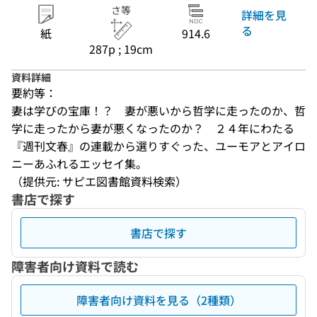
さ等
詳細を見
る
紙
914.6
287p ; 19cm
資料詳細
要約等：
妻は学びの宝庫！？　妻が悪いから哲学に走ったのか、哲
学に走ったから妻が悪くなったのか？　２４年にわたる
『週刊文春』の連載から選りすぐった、ユーモアとアイロ
ニーあふれるエッセイ集。
（提供元: サピエ図書館資料検索）
書店で探す
書店で探す
障害者向け資料で読む
障害者向け資料を見る（2種類）