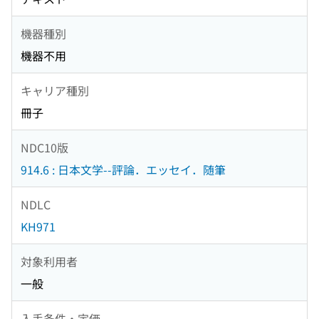
機器種別
機器不用
キャリア種別
冊子
NDC10版
914.6 : 日本文学--評論．エッセイ．随筆
NDLC
KH971
対象利用者
一般
入手条件・定価