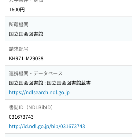
1600円
所蔵機関
国立国会図書館
請求記号
KH971-M29038
連携機関・データベース
国立国会図書館 : 国立国会図書館蔵書
https://ndlsearch.ndl.go.jp
書誌ID（NDLBibID）
031673743
http://id.ndl.go.jp/bib/031673743