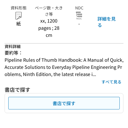
資料形態
ページ数・大き
NDC
さ等
詳細を見
xx, 1200
紙
-
る
pages ; 28
cm
資料詳細
要約等：
Pipeline Rules of Thumb Handbook: A Manual of Quick, 
Accurate Solutions to Everyday Pipeline Engineering Pr
oblems, Ninth Edition, the latest release i...
すべて見る
書店で探す
書店で探す