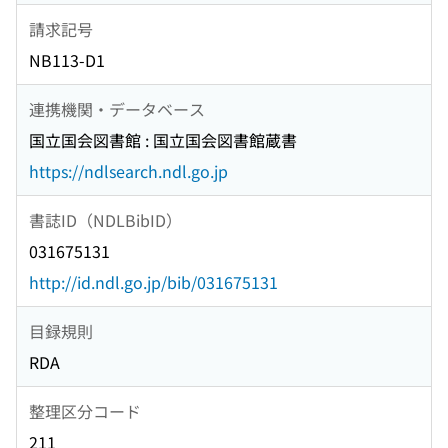
請求記号
NB113-D1
連携機関・データベース
国立国会図書館 : 国立国会図書館蔵書
https://ndlsearch.ndl.go.jp
書誌ID（NDLBibID）
031675131
http://id.ndl.go.jp/bib/031675131
目録規則
RDA
整理区分コード
211