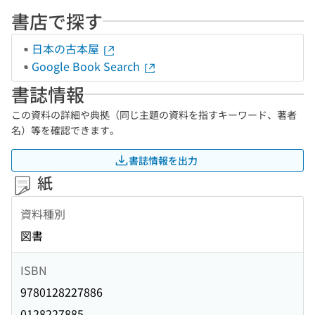
書店で探す
日本の古本屋
Google Book Search
書誌情報
この資料の詳細や典拠（同じ主題の資料を指すキーワード、著者
名）等を確認できます。
書誌情報を出力
紙
資料種別
図書
ISBN
9780128227886
0128227885