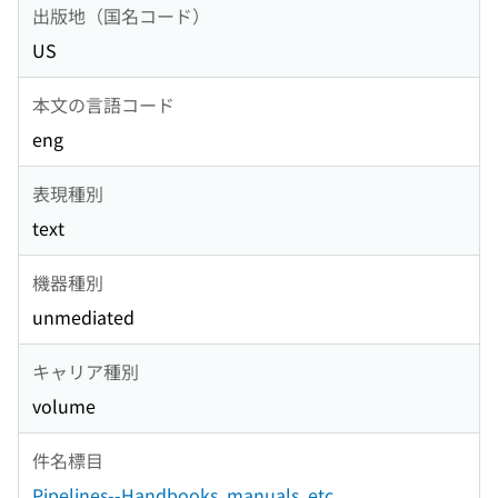
出版地（国名コード）
US
本文の言語コード
eng
表現種別
text
機器種別
unmediated
キャリア種別
volume
件名標目
Pipelines--Handbooks, manuals, etc