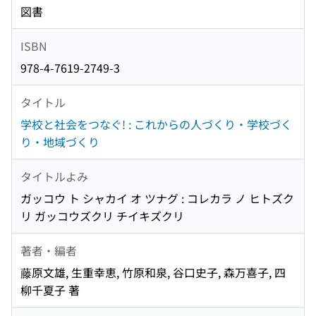
図書
ISBN
978-4-7619-2749-3
タイトル
学校と社会をつなぐ! : これからの人づくり・学校づく
り・地域づくり
タイトルよみ
ガッコウ ト シャカイ オ ツナグ : コレカラ ノ ヒトズク
リ ガッコウズクリ チイキズクリ
著者・編者
藤原文雄, 生重幸恵, 竹原和泉, 谷口史子, 森万喜子, 四
柳千夏子 著