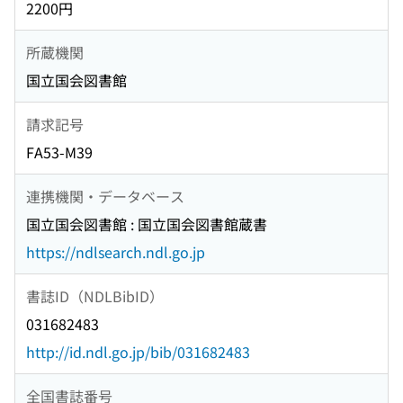
2200円
所蔵機関
国立国会図書館
請求記号
FA53-M39
連携機関・データベース
国立国会図書館 : 国立国会図書館蔵書
https://ndlsearch.ndl.go.jp
書誌ID（NDLBibID）
031682483
http://id.ndl.go.jp/bib/031682483
全国書誌番号