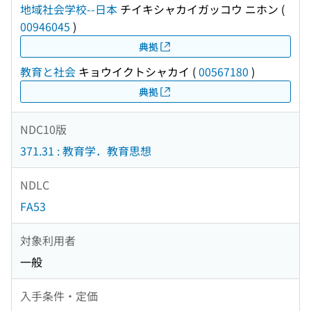
地域社会学校--日本
チイキシャカイガッコウ ニホン
(
00946045
)
典拠
教育と社会
キョウイクトシャカイ
(
00567180
)
典拠
NDC10版
371.31 : 教育学．教育思想
NDLC
FA53
対象利用者
一般
入手条件・定価